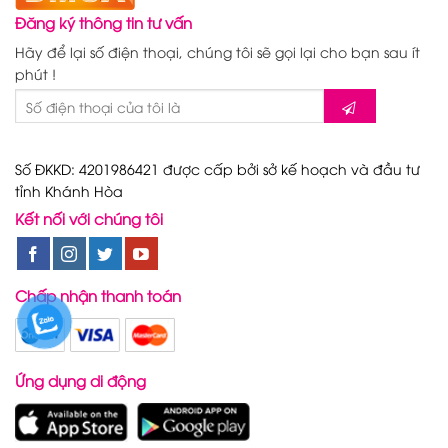
Đăng ký thông tin tư vấn
Hãy để lại số điện thoại, chúng tôi sẽ gọi lại cho bạn sau ít
phút !
Số ĐKKD: 4201986421 được cấp bởi sở kế hoạch và đầu tư
tỉnh Khánh Hòa
Kết nối với chúng tôi
Chấp nhận thanh toán
Ứng dụng di động