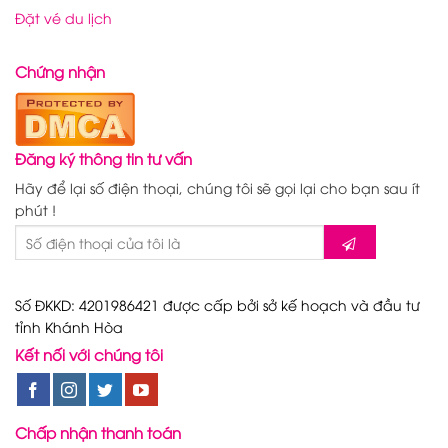
Đặt vé du lịch
Chứng nhận
Đăng ký thông tin tư vấn
Hãy để lại số điện thoại, chúng tôi sẽ gọi lại cho bạn sau ít
phút !
Số ĐKKD: 4201986421 được cấp bởi sở kế hoạch và đầu tư
tỉnh Khánh Hòa
Kết nối với chúng tôi
Chấp nhận thanh toán