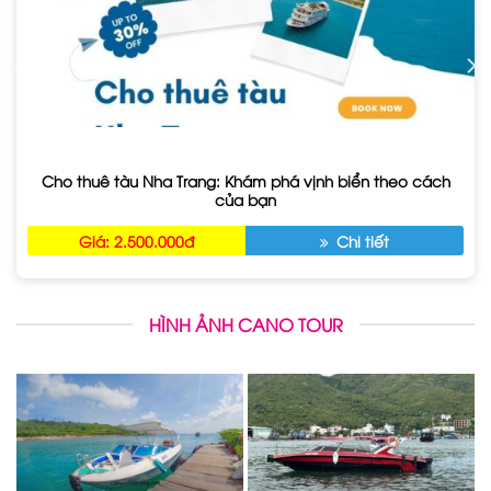
Cho thuê tàu Nha Trang: Khám phá vịnh biển theo cách
của bạn
Giá: 2.500.000đ
Chi tiết
HÌNH ẢNH CANO TOUR