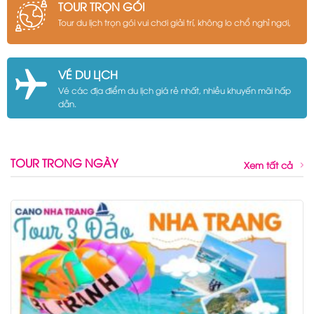
TOUR TRỌN GÓI
Tour du lịch trọn gói vui chơi giải trí, không lo chổ nghỉ ngơi,
VÉ DU LỊCH
Vé các địa điểm du lịch giá rẻ nhất, nhiều khuyến mãi hấp
dẫn.
TOUR TRONG NGÀY
Xem tất cả