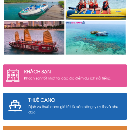
KHÁCH SẠN
Khách sạn tốt nhất tại các địa điểm du lịch nổi tiếng.
THUÊ CANO
Dịch vụ thuê cano giá tốt từ các công ty uy tín và chu
đáo.