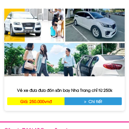
Vé xe đưa đưa đón sân bay Nha Trang chỉ từ 250k
Giá: 250.000vnđ
Chi tiết