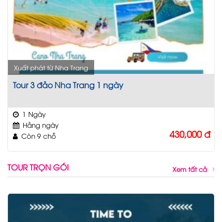
Xuất phát từ Nha Trang
Tour 3 đảo Nha Trang 1 ngày
1 Ngày
Hằng ngày
430,000
đ
Còn 9 chỗ
TOUR TRỌN GÓI
Xem tất cả