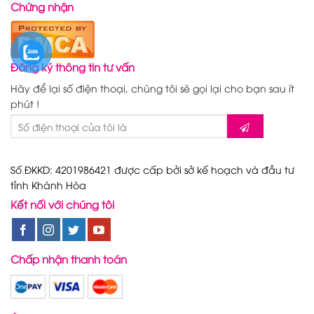
Chứng nhận
Đăng ký thông tin tư vấn
Hãy để lại số điện thoại, chúng tôi sẽ gọi lại cho bạn sau ít
phút !
Số ĐKKD: 4201986421 được cấp bởi sở kế hoạch và đầu tư
tỉnh Khánh Hòa
Kết nối với chúng tôi
Chấp nhận thanh toán