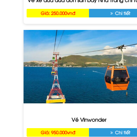
Giá: 250.000vnđ
Chi tiết
Vé Vinwonder
Giá: 950.000vnđ
Chi tiết