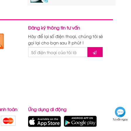
Đăng ký thông tin tư vấn
Hãy để lại số điện thoại, chúng tôi sẽ
gọi lại cho bạn sau ít phút !
anh toán
Ứng dụng di động
Tư vấn ngay