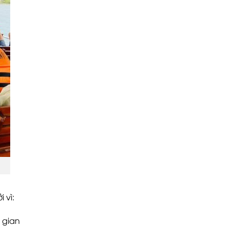
 vì:
 gian