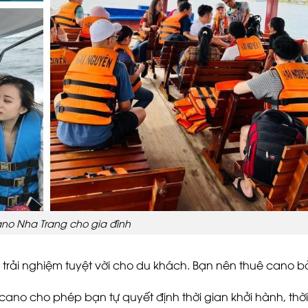
no Nha Trang cho gia đình
 trải nghiệm tuyệt vời cho du khách. Bạn nên thuê cano bởi
cano cho phép bạn tự quyết định thời gian khởi hành, thời