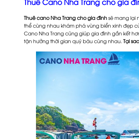
Thuê Cano Nha Trang cho gia đì
Thuê cano Nha Trang cho gia đình
sẽ mang lại 
thể cùng nhau khám phá vùng biển xinh đẹp của
Cano Nha Trang cũng giúp gia đình gắn kết hơn,
tận hưởng thời gian quý báu cùng nhau.
Tại sa