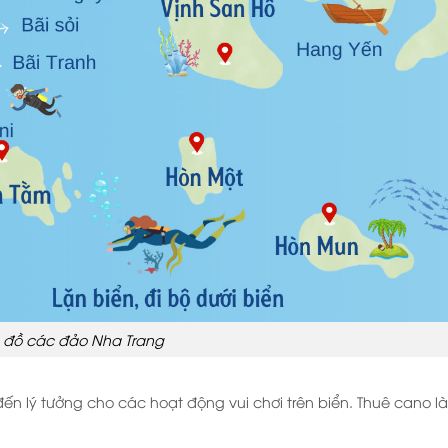
 đồ các đảo Nha Trang
 đến lý tưởng cho các hoạt động vui chơi trên biển. Thuê cano l