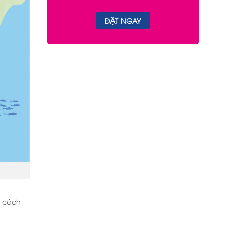
à cách