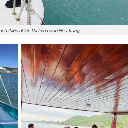
nh thiên nhiên khi trên cano Nha Trang