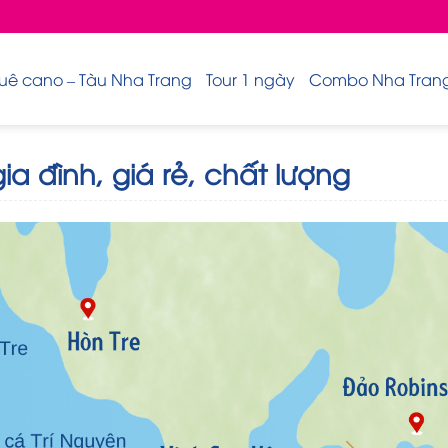
uê cano – Tàu Nha Trang
Tour 1 ngày
Combo Nha Trang 
a đình, giá rẻ, chất lượng