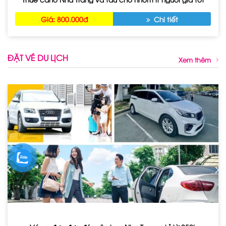
Giá: 800.000đ
Chi tiết
ĐẶT VÉ DU LỊCH
Xem thêm