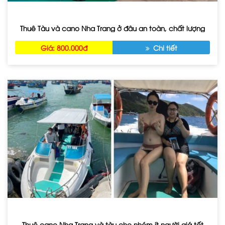
Thuê Tàu và cano Nha Trang ở đâu an toàn, chất lượng
Giá: 800.000đ
Chi tiết
Thuê cano Nha Trang và tàu cho nhóm ít người giá tốt