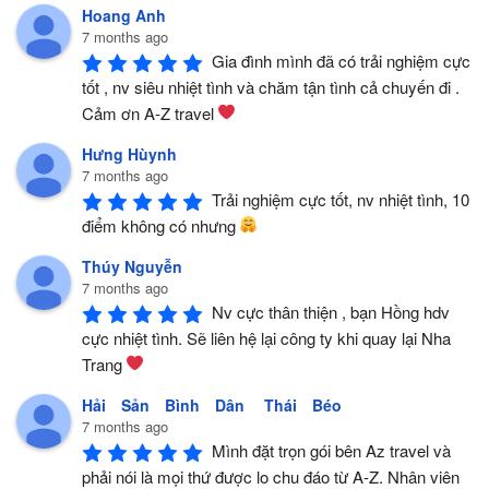
Hoang Anh
7 months ago
Gia đình mình đã có trải nghiệm cực 
tốt , nv siêu nhiệt tình và chăm tận tình cả chuyến đi . 
Cảm ơn A-Z travel 
Hưng Hùynh
7 months ago
Trải nghiệm cực tốt, nv nhiệt tình, 10 
điểm không có nhưng 
Thúy Nguyễn
7 months ago
Nv cực thân thiện , bạn Hồng hdv 
cực nhiệt tình. Sẽ liên hệ lại công ty khi quay lại Nha 
Trang 
Hải Sản Bình Dân Thái Béo
7 months ago
Mình đặt trọn gói bên Az travel và 
phải nói là mọi thứ được lo chu đáo từ A-Z. Nhân viên 