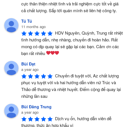
cực thân thiện nhiệt tình và trải nghiệm cực tốt về giá 
cả chất lượng. Sắp tới quán mình sẽ liên hệ công ty.
Tú Tú
11 months ago
HDV Nguyên, Quỳnh, Trung rất nhiệt 
tình hướng dẫn, nhẹ nhàng, chuyến đi hoàn hảo. Rất 
mong có dịp quay lại sẽ gặp lại các bạn. Cảm ơn các 
bạn rất nhiều 
Bùi Đạt
a year ago
Chuyến đi tuyệt vời, Az chất lượng 
phục vụ tuyệt vời và hai hướng dẫn viên nữ Trúc và 
Thảo dễ thương và nhiệt huyết. Điểm cộng để quay lại 
những lần sau
Bùi Đăng Trung
a year ago
Dịch vụ ổn, hướng dẫn viên dễ 
thương, thức ăn hợp khẩu vị