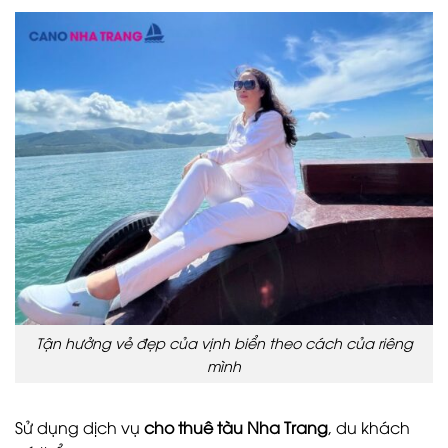
Tận hưởng vẻ đẹp của vịnh biển theo cách của riêng
mình
Sử dụng dịch vụ
cho thuê tàu Nha Trang
, du khách