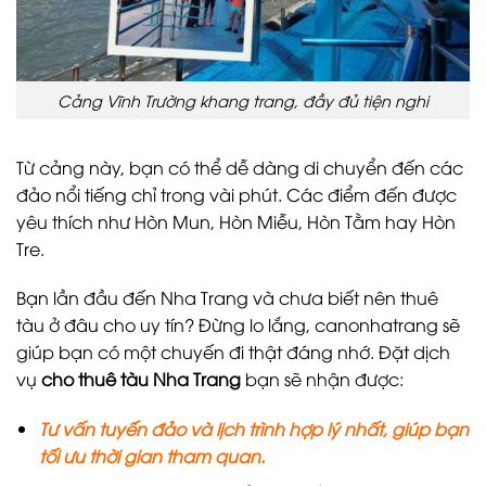
Cảng Vĩnh Trường khang trang, đầy đủ tiện nghi
Từ cảng này, bạn có thể dễ dàng di chuyển đến các
đảo nổi tiếng chỉ trong vài phút. Các điểm đến được
yêu thích như Hòn Mun, Hòn Miễu, Hòn Tằm hay Hòn
Tre.
Bạn lần đầu đến Nha Trang và chưa biết nên thuê
tàu ở đâu cho uy tín? Đừng lo lắng, canonhatrang sẽ
giúp bạn có một chuyến đi thật đáng nhớ. Đặt dịch
vụ
cho thuê tàu Nha Trang
bạn sẽ nhận được:
Tư vấn tuyến đảo và lịch trình hợp lý nhất, giúp bạn
tối ưu thời gian tham quan.