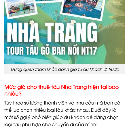
Đừng quên tham khảo đánh giá từ du khách đi trước
Mức giá cho thuê tàu Nha Trang hiện tại bao
nhiêu?
Tùy theo số lượng thành viên và nhu cầu mà bạn có
thể lựa chọn nhiều loại tàu khác nhau. Dưới đây là
một số gợi ý phổ biến giúp du khách dễ dàng chọn
loại tàu phù hợp cho chuyến đi của mình: