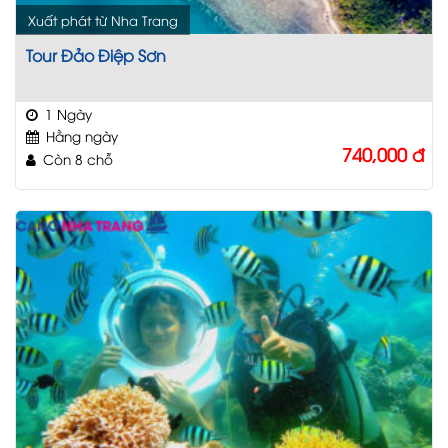
Xuất phát từ Nha Trang
Tour Đảo Điệp Sơn
1 Ngày
Hằng ngày
740,000
đ
Còn 8 chỗ