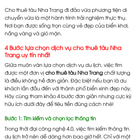
Cho thuê tàu Nha Trang đi đảo vừa phương tiện di
chuyển vừa là một hành trình trải nghiệm thực thụ.
Nơi bạn được sống trọn cùng vẻ đẹp của biển khơi,
nắng vàng và gió mặn.
4 Bước lựa chọn dịch vụ cho thuê tàu Nha
Trang uy tín nhất
Giữa muôn vàn lựa chọn dịch vụ du lịch, việc tìm
được một đơn vị
cho thuê tàu Nha Trang
chất lượng
là điều không hề đơn giản. Đặc biệt nếu bạn là du
khách lần đầu đến với thành phố biển xinh đẹp này.
Hãy cùng tham khảo 4 bước đơn giản nhưng cực kỳ
hữu ích dưới đây để tiêu tiền đúng cách nhé!
Bước 1: Tìm kiếm và chọn lọc thông tin
Trong thời đại công nghệ 4.0, việc tìm kiếm thông tin
du lịch trở nên dễ dàng hơn bao giờ hết. Chỉ với một