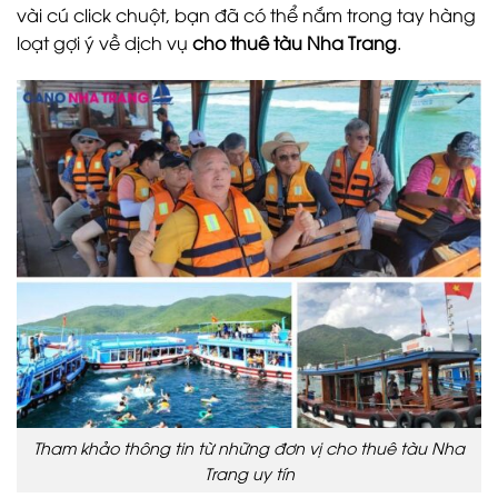
vài cú click chuột, bạn đã có thể nắm trong tay hàng
loạt gợi ý về dịch vụ
cho thuê tàu Nha Trang
.
Tham khảo thông tin từ những đơn vị cho thuê tàu Nha
Trang uy tín