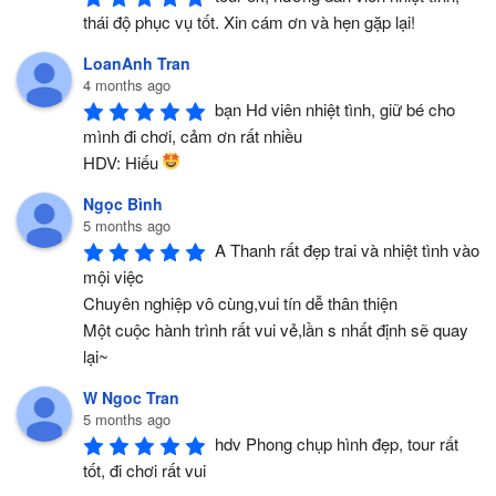
thái độ phục vụ tốt. Xin cám ơn và hẹn gặp lại!
LoanAnh Tran
4 months ago
bạn Hd viên nhiệt tình, giữ bé cho 
mình đi chơi, cảm ơn rất nhiều 
HDV: Hiếu 
Ngọc Bình
5 months ago
A Thanh rất đẹp trai và nhiệt tình vào 
mội việc 
Chuyên nghiệp vô cùng,vui tín dễ thân thiện
Một cuộc hành trình rất vui vẻ,lần s nhất định sẽ quay 
lại~
W Ngoc Tran
5 months ago
hdv Phong chụp hình đẹp, tour rất 
tốt, đi chơi rất vui