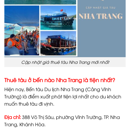
Cập nhật giá thuê tàu Nha Trang mới nhất
Thuê tàu ở bến nào Nha Trang là tiện nhất?
Hiện nay, Bến tàu Du lịch Nha Trang (Cảng Vĩnh
Trường) là điểm xuất phát tiện lợi nhất cho du khách
muốn thuê tàu đi vịnh.
Địa chỉ:
388 Võ Thị Sáu, phường Vĩnh Trường, TP. Nha
Trang, Khánh Hòa.