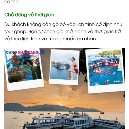
có thể:
Chủ động về thời gian
Du khách không cần gò bó vào lịch trình cố định như
tour ghép. Bạn tự chọn giờ khởi hành và thời gian trở
về theo lịch trình và mong muốn cá nhân.