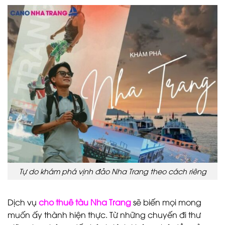
Tự do khám phá vịnh đảo Nha Trang theo cách riêng
Dịch vụ
cho thuê tàu Nha Trang
sẽ biến mọi mong
muốn ấy thành hiện thực. Từ những chuyến đi thư