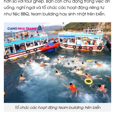
hơn so với tour ghép. Bạn còn chủ động trong việc ăn
uống, nghỉ ngơi và tổ chức các hoạt động riêng tư
như tiệc BBQ, team building hay sinh nhật trên biển.
Tổ chức các hoạt động team building trên biển