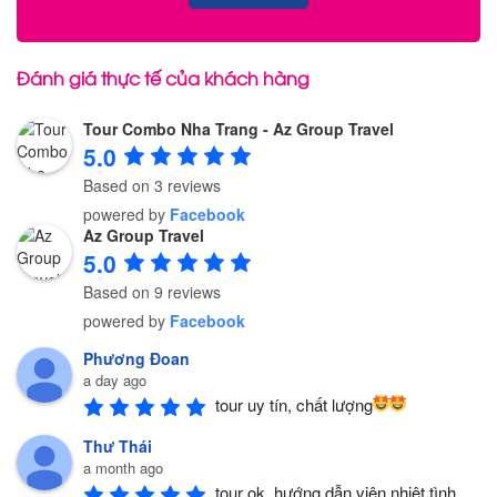
Đánh giá thực tế của khách hàng
Tour Combo Nha Trang - Az Group Travel
5.0
Based on 3 reviews
powered by
Facebook
Az Group Travel
5.0
Based on 9 reviews
powered by
Facebook
Phương Đoan
a day ago
tour uy tín, chất lượng
Thư Thái
a month ago
tour ok, hướng dẫn viên nhiệt tình, 