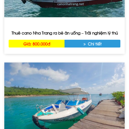
Thuê cano Nha Trang ra bè ăn uống – Trải nghiệm lý thú
Giá: 800.000đ
Chi tiết