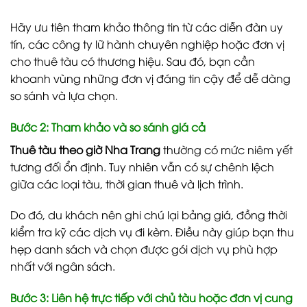
Hãy ưu tiên tham khảo thông tin từ các diễn đàn uy
tín, các công ty lữ hành chuyên nghiệp hoặc đơn vị
cho thuê tàu có thương hiệu. Sau đó, bạn cần
khoanh vùng những đơn vị đáng tin cậy để dễ dàng
so sánh và lựa chọn.
Bước 2: Tham khảo và so sánh giá cả
Thuê tàu theo giờ Nha Trang
thường có mức niêm yết
tương đối ổn định. Tuy nhiên vẫn có sự chênh lệch
giữa các loại tàu, thời gian thuê và lịch trình.
Do đó, du khách nên ghi chú lại bảng giá, đồng thời
kiểm tra kỹ các dịch vụ đi kèm. Điều này giúp bạn thu
hẹp danh sách và chọn được gói dịch vụ phù hợp
nhất với ngân sách.
Bước 3: Liên hệ trực tiếp với chủ tàu hoặc đơn vị cung