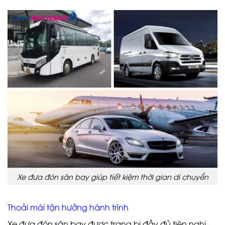
Xe đưa đón sân bay giúp tiết kiệm thời gian di chuyển
Thoải mái tận hưởng hành trình
Xe đưa đón sân bay được trang bị đầy đủ tiện nghi