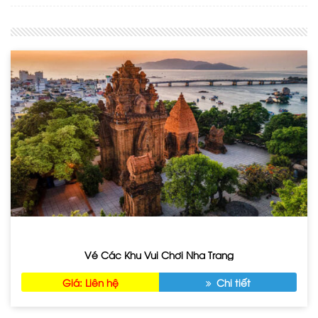
Vé Các Khu Vui Chơi Nha Trang
Giá: Liên hệ
Chi tiết