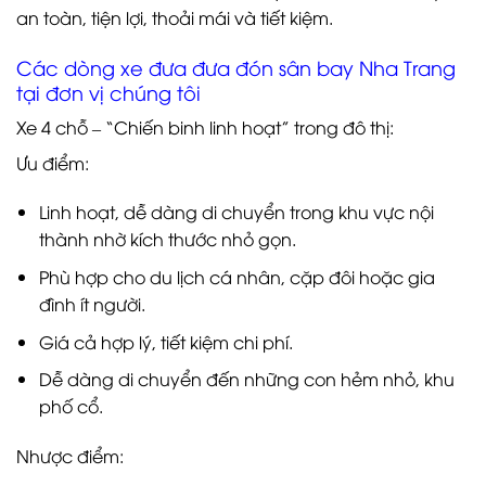
an toàn, tiện lợi, thoải mái và tiết kiệm.
Các dòng xe đưa đưa đón sân bay Nha Trang
tại đơn vị chúng tôi
Xe 4 chỗ – “Chiến binh linh hoạt” trong đô thị:
Ưu điểm:
Linh hoạt, dễ dàng di chuyển trong khu vực nội
thành nhờ kích thước nhỏ gọn.
Phù hợp cho du lịch cá nhân, cặp đôi hoặc gia
đình ít người.
Giá cả hợp lý, tiết kiệm chi phí.
Dễ dàng di chuyển đến những con hẻm nhỏ, khu
phố cổ.
Nhược điểm: