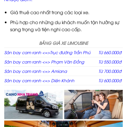
Giá thuê cao nhất trong các loại xe.
Phù hợp cho những du khách muốn tận hưởng sự
sang trọng và tiện nghi cao cấp.
BẢNG GIÁ XE LIMOUSINE
Sân bay cam ranh <=>Trục đường Trần Phú
Từ 660.000đ
Sân bay cam ranh <=> Phạm Văn Đồng
Từ 550.000đ
Sân bay cam ranh <=> Amiana
Từ 700.000đ
Sân bay cam ranh <=> Diên Khánh
Từ 600.000đ