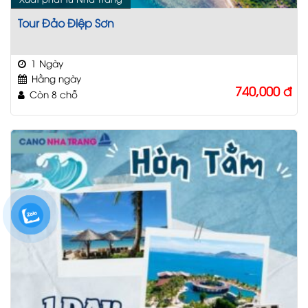
Tour Đảo Điệp Sơn
1 Ngày
Hằng ngày
740,000
đ
Còn 8 chỗ