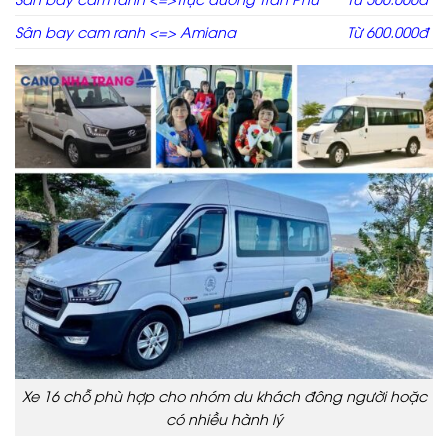
Sân bay cam ranh <=> Amiana
Từ 600.000đ
Xe 16 chỗ phù hợp cho nhóm du khách đông người hoặc
có nhiều hành lý