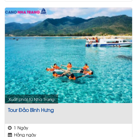
Xuất phát từ Nha Trang
Tour Đảo Bình Hưng
1 Ngày
Hằng ngày