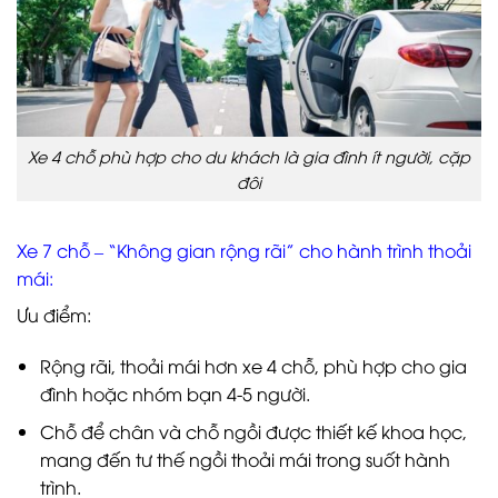
Xe 4 chỗ phù hợp cho du khách là gia đình ít người, cặp
đôi
Xe 7 chỗ – “Không gian rộng rãi” cho hành trình thoải
mái:
Ưu điểm:
Rộng rãi, thoải mái hơn xe 4 chỗ, phù hợp cho gia
đình hoặc nhóm bạn 4-5 người.
Chỗ để chân và chỗ ngồi được thiết kế khoa học,
mang đến tư thế ngồi thoải mái trong suốt hành
trình.