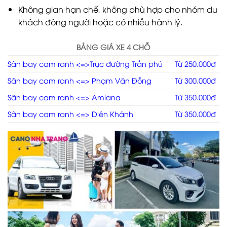
Không gian hạn chế, không phù hợp cho nhóm du
khách đông người hoặc có nhiều hành lý.
BẢNG GIÁ XE 4 CHỖ
Sân bay cam ranh <=>Trục đường Trần phú
Từ 250.000đ
Sân bay cam ranh <=> Phạm Văn Đồng
Từ 300.000đ
Sân bay cam ranh <=> Amiana
Từ 350.000đ
Sân bay cam ranh <=> Diên Khánh
Từ 350.000đ