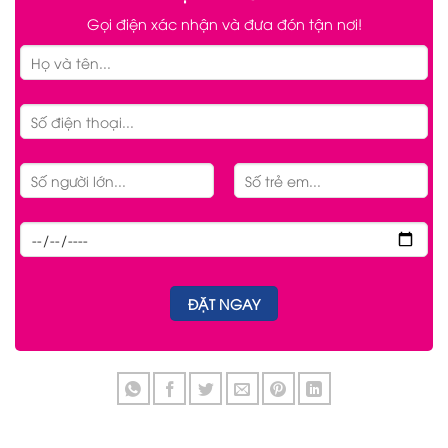
Gọi điện xác nhận và đưa đón tận nơi!