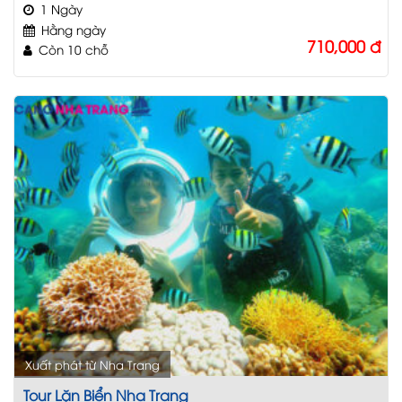
1 Ngày
Hằng ngày
710,000
đ
Còn 10 chỗ
Xuất phát từ Nha Trang
Tour Lặn Biển Nha Trang