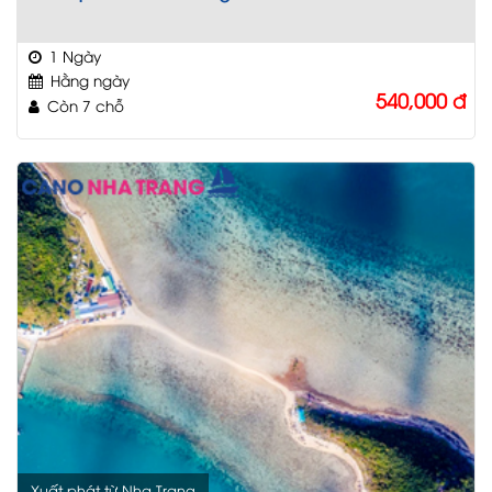
1 Ngày
Hằng ngày
540,000
đ
Còn 7 chỗ
Xuất phát từ Nha Trang