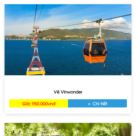
Vé Vinwonder
Giá: 950.000vnđ
Chi tiết