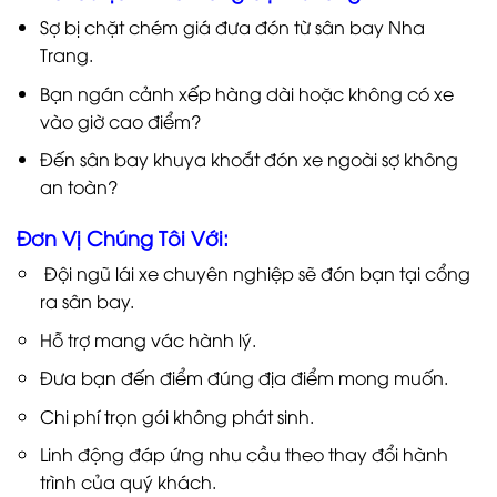
Sợ bị chặt chém giá đưa đón từ sân bay Nha
Trang.
Bạn ngán cảnh xếp hàng dài hoặc không có xe
vào giờ cao điểm?
Đến sân bay khuya khoắt đón xe ngoài sợ không
an toàn?
Đơn Vị Chúng Tôi Với:
Đội ngũ lái xe chuyên nghiệp sẽ đón bạn tại cổng
ra sân bay.
Hỗ trợ mang vác hành lý.
Đưa bạn đến điểm đúng địa điểm mong muốn.
Chi phí trọn gói không phát sinh.
Linh động đáp ứng nhu cầu theo thay đổi hành
trình của quý khách.