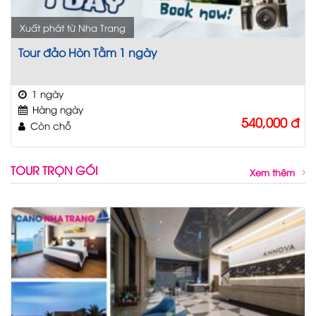
Xuất phát từ Nha Trang
Tour đảo Hòn Tằm 1 ngày
1 ngày
Hàng ngày
540,000
đ
Còn chỗ
TOUR TRỌN GÓI
Xem thêm