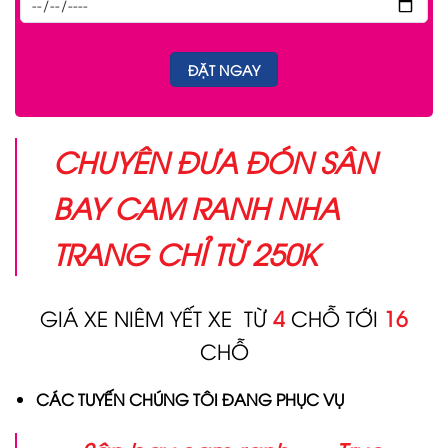
CHUYÊN ĐƯA ĐÓN SÂN
BAY CAM RANH NHA
TRANG CHỈ TỪ 250K
GIÁ XE NIÊM YẾT XE TỪ
4
CHỖ TỚI
16
CHỖ
CÁC TUYẾN CHÚNG TÔI ĐANG PHỤC VỤ