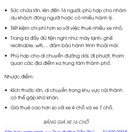
Sức chứa lớn, lên đến 16 người, phù hợp cho nhóm
du khách đông người hoặc có nhiều hành lý.
Tiết kiệm chi phí hơn so với việc thuê nhiều xe nhỏ.
Trang bị đầy đủ tiện nghi như: máy lạnh, ghế
reclinable, wifi,… đảm bảo hành trình thoải mái.
Phù hợp cho di chuyển đường dài, đi phượt, tham
quan các địa điểm xa trung tâm thành phố.
Nhược điểm:
Kích thước lớn, di chuyển trong khu vực nội thành
có thể gặp khó khăn.
Giá thuê cao hơn so với xe 4 chỗ và xe 7 chỗ.
BẢNG GIÁ XE 16 CHỖ
Sân bay cam ranh <=>Trục đường Trần Phú
Từ 500.000đ