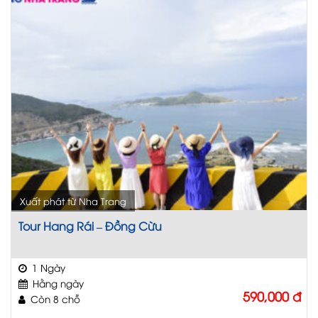
Xuất phát từ Nha Trang
Tour Hang Rái – Đồng Cừu
1 Ngày
Hằng ngày
590,000
đ
Còn 8 chỗ