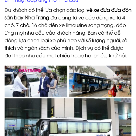
Du khách có thể lựa chọn các loại
vé xe đưa đưa đón
sân bay Nha Trang
đa dạng từ vé các dòng xe từ 4
chỗ, 7 chỗ, 16 chỗ đến xe limousine sang trọng, đáp
ứng mọi nhu cầu của khách hàng. Bạn có thể dễ
dàng lựa chọn loại xe phù hợp với số lượng người, sở
thích và ngân sách của mình. Dịch vụ có thể được
đặt theo nhu cầu một chiều hoặc hai chiều, khứ hồi.