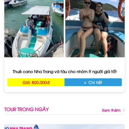
Thuê cano Nha Trang và tàu cho nhóm ít người giá tốt
Giá: 800.000đ
Chi tiết
TOUR TRONG NGÀY
Xem thêm