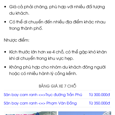
Giá cả phải chăng, phù hợp với nhiều đối tượng
du khách.
Có thể di chuyển đến nhiều địa điểm khác nhau
trong thành phố.
Nhược điểm:
Kích thước lớn hơn xe 4 chỗ, có thể gặp khó khăn
khi di chuyển trong khu vực hẹp.
Không phù hợp cho nhóm du khách đông người
hoặc có nhiều hành lý cồng kềnh.
BẢNG GIÁ XE 7 CHỖ
Sân bay cam ranh <=>Trục đường Trần Phú
Từ 300.000đ
Sân bay cam ranh <=> Phạm Văn Đồng
Từ 350.000đ