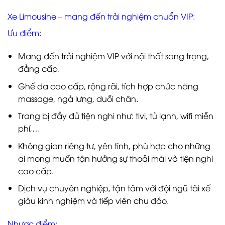
Xe Limousine – mang đến trải nghiệm chuẩn VIP:
Ưu điểm:
Mang đến trải nghiệm VIP với nội thất sang trọng,
đẳng cấp.
Ghế da cao cấp, rộng rãi, tích hợp chức năng
massage, ngả lưng, duỗi chân.
Trang bị đầy đủ tiện nghi như: tivi, tủ lạnh, wifi miễn
phí,…
Không gian riêng tư, yên tĩnh, phù hợp cho những
ai mong muốn tận hưởng sự thoải mái và tiện nghi
cao cấp.
Dịch vụ chuyên nghiệp, tận tâm với đội ngũ tài xế
giàu kinh nghiệm và tiếp viên chu đáo.
Nhược điểm: