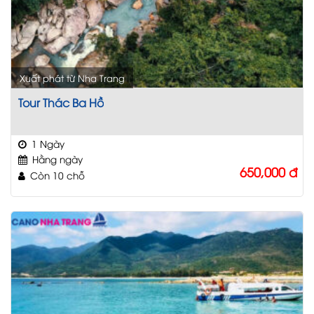
Xuất phát từ Nha Trang
Tour Thác Ba Hồ
1 Ngày
Hằng ngày
650,000
đ
Còn 10 chỗ