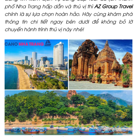
phố Nha Trang hấp dẫn và thú vị thì
AZ Group Travel
chính là sự lựa chọn hoàn hảo. Hãy cùng khám phá
thông tin chi tiết ngay bên dưới để không bỏ lỡ
chuyến hành trình thú vị này nhé!