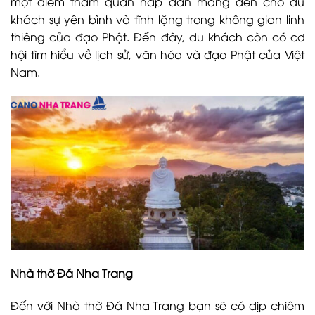
một điểm tham quan hấp dẫn mang đến cho du
khách sự yên bình và tĩnh lặng trong không gian linh
thiêng của đạo Phật. Đến đây, du khách còn có cơ
hội tìm hiểu về lịch sử, văn hóa và đạo Phật của Việt
Nam.
Nhà thờ Đá Nha Trang
Đến với Nhà thờ Đá Nha Trang bạn sẽ có dịp chiêm