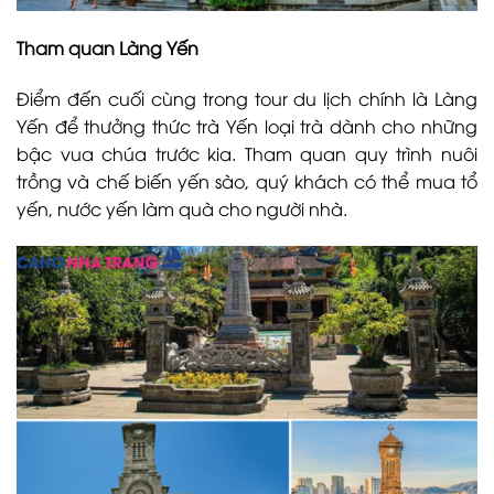
Tham quan Làng Yến
Điểm đến cuối cùng trong tour du lịch chính là Làng
Yến để thưởng thức trà Yến loại trà dành cho những
bậc vua chúa trước kia. Tham quan quy trình nuôi
trồng và chế biến yến sào, quý khách có thể mua tổ
yến, nước yến làm quà cho người nhà.