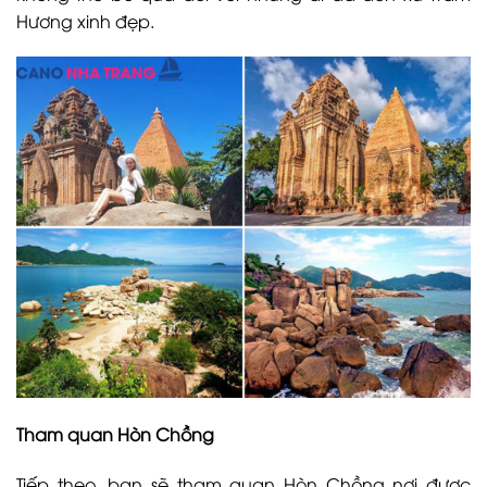
Hương xinh đẹp.
Tham quan Hòn Chồng
Tiếp theo, bạn sẽ tham quan Hòn Chồng nơi được