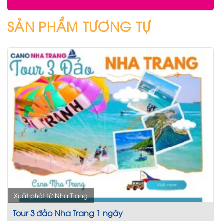
SẢN PHẨM TƯƠNG TỰ
Xuất phát từ Nha Trang
Tour 3 đảo Nha Trang 1 ngày