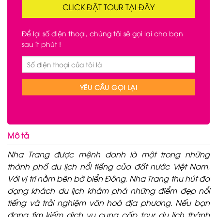
CLICK ĐẶT TOUR TẠI ĐÂY
Để lại số điện thoại, chúng tôi sẽ gọi lại cho bạn
sau ít phút !
Mô tả
Nha Trang được mệnh danh là một trong những
thành phố du lịch nổi tiếng của đất nước Việt Nam.
Với vị trí nằm bên bờ biển Đông, Nha Trang thu hút đa
dạng khách du lịch khám phá những điểm đẹp nổi
tiếng và trải nghiệm văn hoá địa phương. Nếu bạn
đang tìm kiếm dịch vụ cung cấp tour du lịch thành