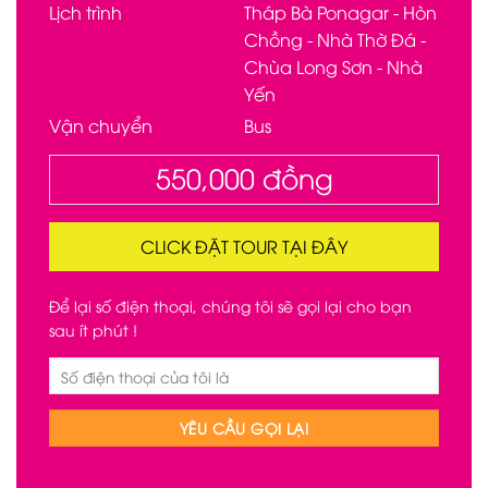
Lịch trình
Tháp Bà Ponagar - Hòn
Chồng - Nhà Thờ Đá -
Chùa Long Sơn - Nhà
Yến
Vận chuyển
Bus
550,000
đồng
CLICK ĐẶT TOUR TẠI ĐÂY
Để lại số điện thoại, chúng tôi sẽ gọi lại cho bạn
sau ít phút !