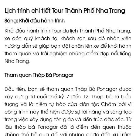
Lịch trình chi tiết Tour Thành Phố Nha Trang
Sáng: Khởi đầu hành trình
Khởi đầu hành trình Tour du lịch Thành Phố Nha Trang,
xe đón quý khách tại khách sạn sau đó nhân viên
hướng dẫn sẽ giúp bạn đặt chân lên xe để khởi hành
tham quan và trải nghiệm những điểm đẹp nổi tiếng
Nha Trang.
Tham quan Tháp Bà Ponagar
Đầu tiên, bạn sẽ tham quan Tháp Bà Ponagar được
xây dựng từ cuối thế kỷ 7 đến 12. Tháp bà là biểu
tượng và là niềm tự hào của dân tộc Chăm bởi vì
công trình này thể hiện được sự tài năng và sáng tạo
trong việc xây dựng tôn giáo và kiến trúc đặc sắc. Từ
lâu tháp bà Ponagar đã là điểm đến quen thuộc
không thể bỏ qua đối với những ai đã đến xứ Trầm