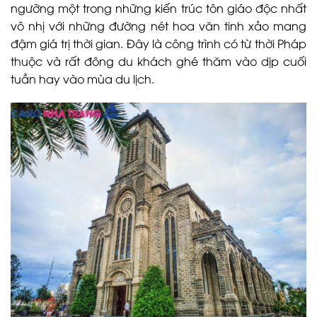
ngưỡng một trong những kiến trúc tôn giáo độc nhất
vô nhị với những đường nét hoa văn tinh xảo mang
đậm giá trị thời gian. Đây là công trình có từ thời Pháp
thuộc và rất đông du khách ghé thăm vào dịp cuối
tuần hay vào mùa du lịch.