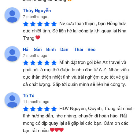
Thúy Nguyễn
7 months ago
Nv cực thân thiện , bạn Hồng hdv 
cực nhiệt tình. Sẽ liên hệ lại công ty khi quay lại Nha 
Trang 
Hải Sản Bình Dân Thái Béo
7 months ago
Mình đặt trọn gói bên Az travel và 
phải nói là mọi thứ được lo chu đáo từ A-Z. Nhân viên 
cực thân thiện nhiệt tình và trải nghiệm cực tốt về giá 
cả chất lượng. Sắp tới quán mình sẽ liên hệ công ty.
Tú Tú
11 months ago
HDV Nguyên, Quỳnh, Trung rất nhiệt 
tình hướng dẫn, nhẹ nhàng, chuyến đi hoàn hảo. Rất 
mong có dịp quay lại sẽ gặp lại các bạn. Cảm ơn các 
bạn rất nhiều 