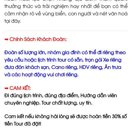
thưởng thức và trải nghiệm hay nhất để bạn có thể
cảm nhận rõ về vùng biển, con người và nét văn hoá
tại đây.
➥ Chính Sách Khách Đoàn:
Đoàn số lượng lớn, nhóm gia đình có thể đi riêng theo
yêu cầu hoặc lịch trình tour có sẵn, trọn gói Xe riêng
đưa đón khách sạn, Cano riêng, HDV riêng, Ăn trưa
và các hoạt động vui chơi riêng.
➥ CAM KẾT:
Đi đúng lịch trình, đúng địa điểm, Hướng dẫn viên
chuyên nghiệp. Tour chất lượng, uy tín.
Cam kết nếu không hài lòng sẽ được hoàn tiền 30% số
tiền Tour đã đặt!