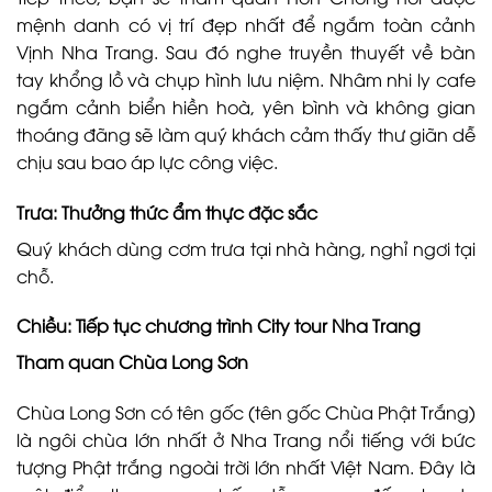
mệnh danh có vị trí đẹp nhất để ngắm toàn cảnh
Vịnh Nha Trang. Sau đó nghe truyền thuyết về bàn
tay khổng lồ và chụp hình lưu niệm. Nhâm nhi ly cafe
ngắm cảnh biển hiền hoà, yên bình và không gian
thoáng đãng sẽ làm quý khách cảm thấy thư giãn dễ
chịu sau bao áp lực công việc.
Trưa: Thưởng thức ẩm thực đặc sắc
Quý khách dùng cơm trưa tại nhà hàng, nghỉ ngơi tại
chỗ.
Chiều: Tiếp tục chương trình City tour Nha Trang
Tham quan Chùa Long Sơn
Chùa Long Sơn có tên gốc (tên gốc Chùa Phật Trắng)
là ngôi chùa lớn nhất ở Nha Trang nổi tiếng với bức
tượng Phật trắng ngoài trời lớn nhất Việt Nam. Đây là