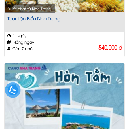
Xuất phát từ Nha Trang
Tour Lặn Biển Nha Trang
1 Ngày
Hằng ngày
540,000
đ
Còn 7 chỗ