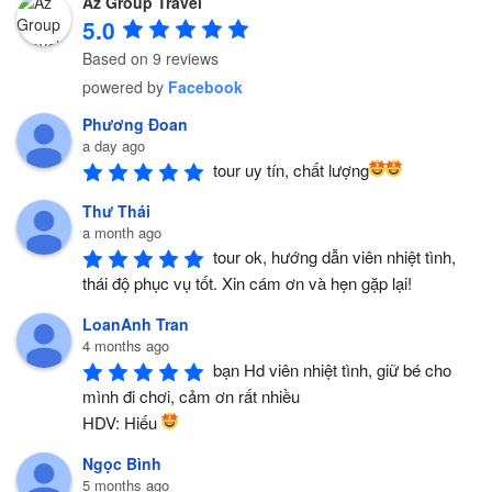
Az Group Travel
5.0
Based on 9 reviews
powered by
Facebook
Phương Đoan
a day ago
tour uy tín, chất lượng
Thư Thái
a month ago
tour ok, hướng dẫn viên nhiệt tình, 
thái độ phục vụ tốt. Xin cám ơn và hẹn gặp lại!
LoanAnh Tran
4 months ago
bạn Hd viên nhiệt tình, giữ bé cho 
mình đi chơi, cảm ơn rất nhiều 
HDV: Hiếu 
Ngọc Bình
5 months ago