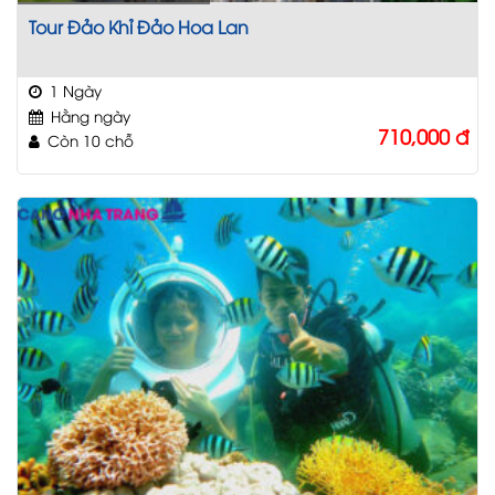
Tour Đảo Khỉ Đảo Hoa Lan
1 Ngày
Hằng ngày
710,000
đ
Còn 10 chỗ