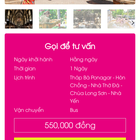
Gọi để tư vấn
Ngày khởi hành
Hằng ngày
Thời gian
1 Ngày
Lịch trình
Tháp Bà Ponagar - Hòn
Chồng - Nhà Thờ Đá -
Chùa Long Sơn - Nhà
Yến
Vận chuyển
Bus
550,000
đồng