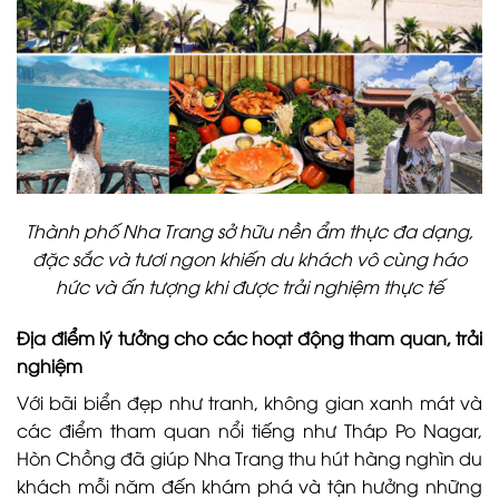
Thành phố Nha Trang sở hữu nền ẩm thực đa dạng,
đặc sắc và tươi ngon khiến du khách vô cùng háo
hức và ấn tượng khi được trải nghiệm thực tế
Địa điểm lý tưởng cho các hoạt động tham quan, trải
nghiệm
Với bãi biển đẹp như tranh, không gian xanh mát và
các điểm tham quan nổi tiếng như Tháp Po Nagar,
Hòn Chồng đã giúp Nha Trang thu hút hàng nghìn du
khách mỗi năm đến khám phá và tận hưởng những