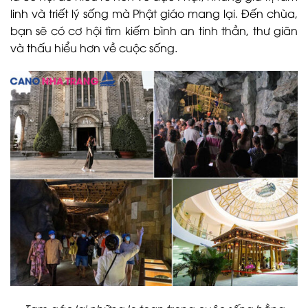
linh và triết lý sống mà Phật giáo mang lại. Đến chùa,
bạn sẽ có cơ hội tìm kiếm bình an tinh thần, thư giãn
và thấu hiểu hơn về cuộc sống.