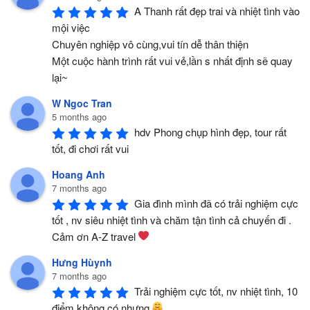
A Thanh rất đẹp trai và nhiệt tình vào 
mội việc 
Chuyên nghiệp vô cùng,vui tín dễ thân thiện
Một cuộc hành trình rất vui vẻ,lần s nhất định sẽ quay 
lại~
W Ngoc Tran
5 months ago
hdv Phong chụp hình đẹp, tour rất 
tốt, đi chơi rất vui
Hoang Anh
7 months ago
Gia đình mình đã có trải nghiệm cực 
tốt , nv siêu nhiệt tình và chăm tận tình cả chuyến đi . 
Cảm ơn A-Z travel 
Hưng Hùynh
7 months ago
Trải nghiệm cực tốt, nv nhiệt tình, 10 
điểm không có nhưng 