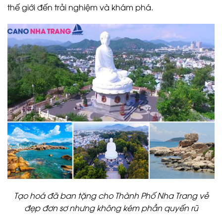
thế giới đến trải nghiệm và khám phá.
Tạo hoá đã ban tặng cho Thành Phố Nha Trang vẻ
đẹp đơn sơ nhưng không kém phần quyến rũ