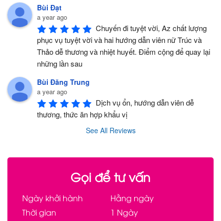
Bùi Đạt
a year ago
Chuyến đi tuyệt vời, Az chất lượng 
phục vụ tuyệt vời và hai hướng dẫn viên nữ Trúc và 
Thảo dễ thương và nhiệt huyết. Điểm cộng để quay lại 
những lần sau
Bùi Đăng Trung
a year ago
Dịch vụ ổn, hướng dẫn viên dễ 
thương, thức ăn hợp khẩu vị
See All Reviews
Gọi để tư vấn
Ngày khởi hành
Hằng ngày
Thời gian
1 Ngày