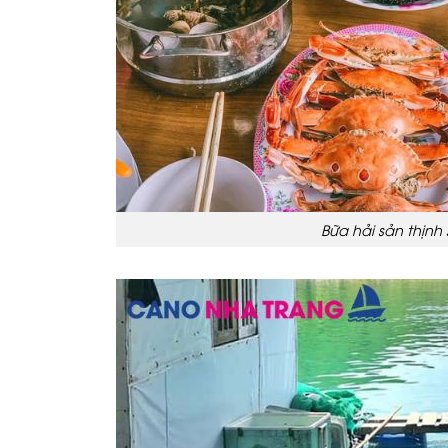
Bữa hải sản thịn