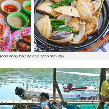
h soạn nhâu bao no cho cánh mày râu