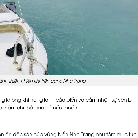
nh thiên nhiên khi trên cano Nha Trang
ng không khí trong lành của biển và cảm nhận sự yên bìn
c thậm chí thả câu cá nếu muốn.
món ăn đặc sản của vùng biển Nha Trang như tôm mực tươi