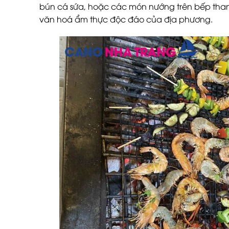
bún cá sứa, hoặc các món nướng trên bếp than 
văn hoá ẩm thực độc đáo của địa phương.