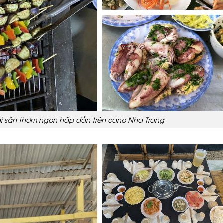
i sản thơm ngon hấp dẫn trên cano Nha Trang