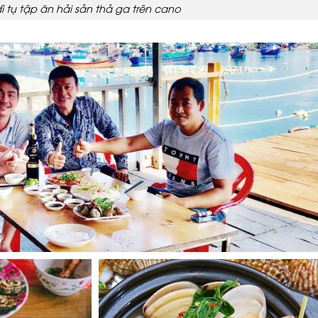
ì tụ tập ăn hải sản thả ga trên cano