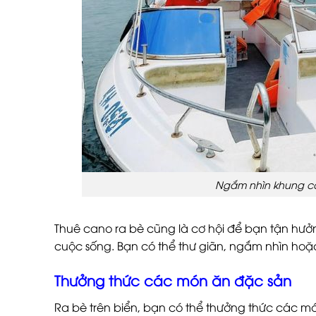
Ngắm nhìn khung cả
Thuê cano ra bè cũng là cơ hội để bạn tận hưở
cuộc sống. Bạn có thể thư giãn, ngắm nhìn hoặ
Thưởng thức các món ăn đặc sản
Ra bè trên biển, bạn có thể thưởng thức các 