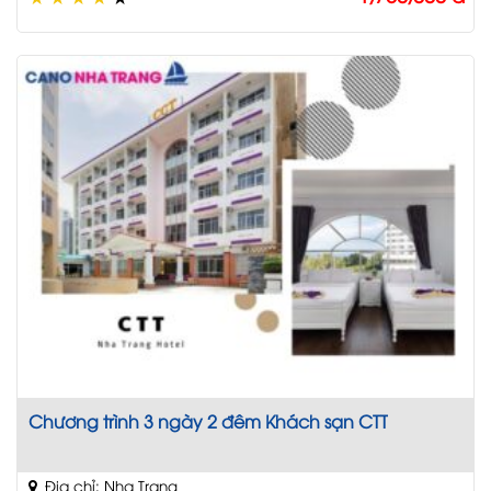
Chương trình 3 ngày 2 đêm Khách sạn CTT
Địa chỉ: Nha Trang