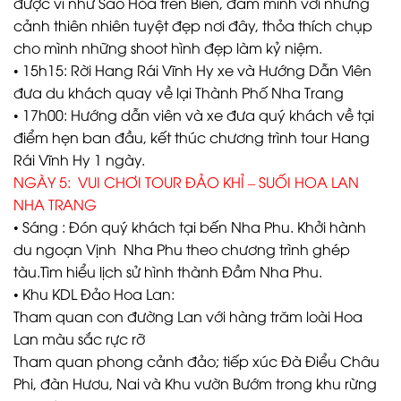
được ví như Sao Hỏa trên Biển, đắm mình với những
cảnh thiên nhiên tuyệt đẹp nơi đây, thỏa thích chụp
cho mình những shoot hình đẹp làm kỷ niệm.
• 15h15: Rời Hang Rái Vĩnh Hy xe và Hướng Dẫn Viên
đưa du khách quay về lại Thành Phố Nha Trang
• 17h00: Hướng dẫn viên và xe đưa quý khách về tại
điểm hẹn ban đầu, kết thúc chương trình tour Hang
Rái Vĩnh Hy 1 ngày.
NGÀY 5: VUI CHƠI TOUR ĐẢO KHỈ – SUỐI HOA LAN
NHA TRANG
• Sáng : Đón quý khách tại bến Nha Phu. Khởi hành
du ngoạn Vịnh Nha Phu theo chương trình ghép
tàu.Tìm hiểu lịch sử hình thành Đầm Nha Phu.
• Khu KDL Đảo Hoa Lan:
Tham quan con đường Lan với hàng trăm loài Hoa
Lan màu sắc rực rỡ
Tham quan phong cảnh đảo; tiếp xúc Đà Điểu Châu
Phi, đàn Hươu, Nai và Khu vườn Bướm trong khu rừng