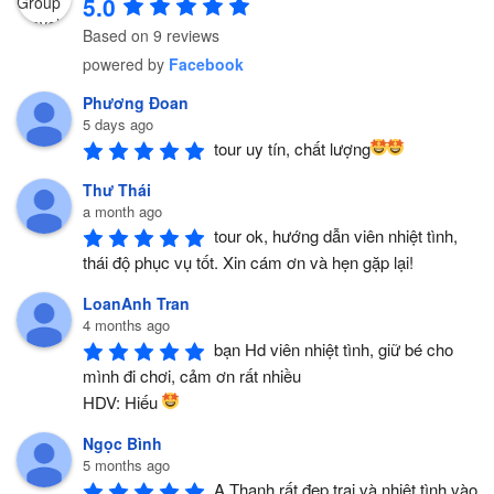
5.0
Based on 9 reviews
powered by
Facebook
Phương Đoan
5 days ago
tour uy tín, chất lượng
Thư Thái
a month ago
tour ok, hướng dẫn viên nhiệt tình, 
thái độ phục vụ tốt. Xin cám ơn và hẹn gặp lại!
LoanAnh Tran
4 months ago
bạn Hd viên nhiệt tình, giữ bé cho 
mình đi chơi, cảm ơn rất nhiều 
HDV: Hiếu 
Ngọc Bình
5 months ago
A Thanh rất đẹp trai và nhiệt tình vào 