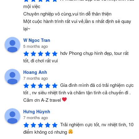
mội việc 
Chuyên nghiệp vô cùng,vui tín dễ thân thiện
Một cuộc hành trình rất vui vẻ,lần s nhất định sẽ quay 
lại~
W Ngoc Tran
5 months ago
hdv Phong chụp hình đẹp, tour rất 
tốt, đi chơi rất vui
Hoang Anh
7 months ago
Gia đình mình đã có trải nghiệm cực 
tốt , nv siêu nhiệt tình và chăm tận tình cả chuyến đi . 
Cảm ơn A-Z travel 
Hưng Hùynh
7 months ago
Trải nghiệm cực tốt, nv nhiệt tình, 10 
điểm không có nhưng 