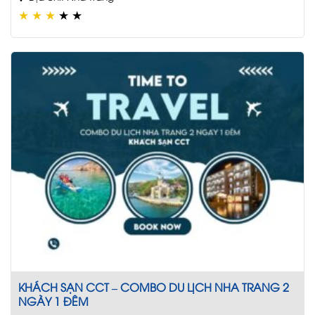
★
★
★
★
★
KHÁCH SẠN CCT – COMBO DU LỊCH NHA TRANG 2
NGÀY 1 ĐÊM