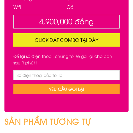
Wifi
Có
4,900,000
đồng
CLICK ĐẶT COMBO TẠI ĐÂY
Để lại số điện thoại, chúng tôi sẽ gọi lại cho bạn
sau ít phút !
SẢN PHẨM TƯƠNG TỰ