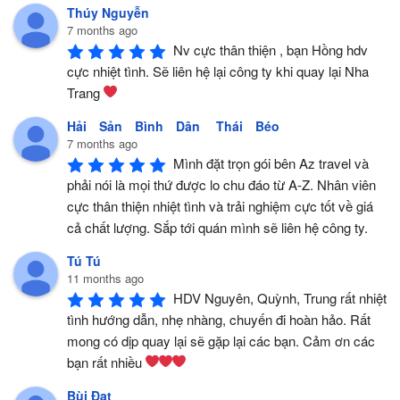
Thúy Nguyễn
7 months ago
Nv cực thân thiện , bạn Hồng hdv 
cực nhiệt tình. Sẽ liên hệ lại công ty khi quay lại Nha 
Trang 
Hải Sản Bình Dân Thái Béo
7 months ago
Mình đặt trọn gói bên Az travel và 
phải nói là mọi thứ được lo chu đáo từ A-Z. Nhân viên 
cực thân thiện nhiệt tình và trải nghiệm cực tốt về giá 
cả chất lượng. Sắp tới quán mình sẽ liên hệ công ty.
Tú Tú
11 months ago
HDV Nguyên, Quỳnh, Trung rất nhiệt 
tình hướng dẫn, nhẹ nhàng, chuyến đi hoàn hảo. Rất 
mong có dịp quay lại sẽ gặp lại các bạn. Cảm ơn các 
bạn rất nhiều 
Bùi Đạt