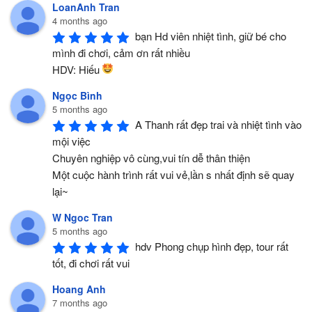
LoanAnh Tran
4 months ago
bạn Hd viên nhiệt tình, giữ bé cho 
mình đi chơi, cảm ơn rất nhiều 
HDV: Hiếu 
Ngọc Bình
5 months ago
A Thanh rất đẹp trai và nhiệt tình vào 
mội việc 
Chuyên nghiệp vô cùng,vui tín dễ thân thiện
Một cuộc hành trình rất vui vẻ,lần s nhất định sẽ quay 
lại~
W Ngoc Tran
5 months ago
hdv Phong chụp hình đẹp, tour rất 
tốt, đi chơi rất vui
Hoang Anh
7 months ago