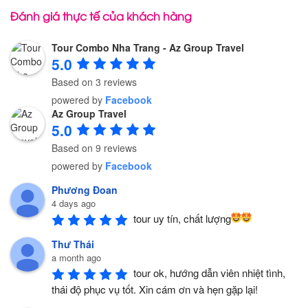
Đánh giá thực tế của khách hàng
Tour Combo Nha Trang - Az Group Travel
5.0
Based on 3 reviews
powered by
Facebook
Az Group Travel
5.0
Based on 9 reviews
powered by
Facebook
Phương Đoan
4 days ago
tour uy tín, chất lượng
Thư Thái
a month ago
tour ok, hướng dẫn viên nhiệt tình, 
thái độ phục vụ tốt. Xin cám ơn và hẹn gặp lại!