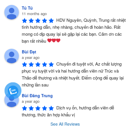
Tú Tú
11 months ago
HDV Nguyên, Quỳnh, Trung rất nhiệt 
tình hướng dẫn, nhẹ nhàng, chuyến đi hoàn hảo. Rất 
mong có dịp quay lại sẽ gặp lại các bạn. Cảm ơn các 
bạn rất nhiều 
Bùi Đạt
a year ago
Chuyến đi tuyệt vời, Az chất lượng 
phục vụ tuyệt vời và hai hướng dẫn viên nữ Trúc và 
Thảo dễ thương và nhiệt huyết. Điểm cộng để quay lại 
những lần sau
Bùi Đăng Trung
a year ago
Dịch vụ ổn, hướng dẫn viên dễ 
thương, thức ăn hợp khẩu vị
See All Reviews