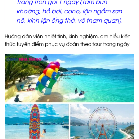
Trang trọn gói 1 ngày (Tắm bùn
khoáng, hồ bơi, cano, lặn ngắm san
hô, kính lặn ống thở, vé tham quan).
Hướng dẫn viên nhiệt tình, kinh nghiệm, am hiểu kiến
thức tuyến điểm phục vụ đoàn theo tour trong ngày.