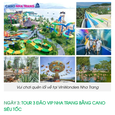
Vui chơi quên lối về tại VinWonders Nha Trang
NGÀY 3:
TOUR 3 ĐẢO VIP NHA TRANG BẰNG CANO
SIÊU TỐC