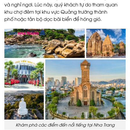
và nghỉ ngơi. Lúc này, quý khách tự do tham quan
khu chợ đêm tại khu vực Quảng trường thành
phố hoặc tản bộ dọc bãi biển để hóng gió.
Khám phá các điểm đến nổi tiếng tại Nha Trang