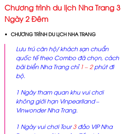
Chương trình du lịch Nha Trang 3
Ngày 2 Đêm
CHƯƠNG TRÌNH DU LỊCH NHA TRANG
Lưu trú căn hộ/ khách sạn chuẩn
quốc tế theo Combo đã chọn, cách
bãi biển Nha Trang chỉ
1 – 2
phút đi
bộ.
1 Ngày tham quan khu vui chơi
không giới hạn Vinpearlland –
Vinwonder Nha Trang.
1 Ngày vui chơi Tour
3
đảo VIP Nha