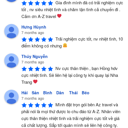
Gia đình mình đã có trải nghiệm cực 
tốt , nv siêu nhiệt tình và chăm tận tình cả chuyến đi . 
Cảm ơn A-Z travel 
Hưng Hùynh
7 months ago
Trải nghiệm cực tốt, nv nhiệt tình, 10 
điểm không có nhưng 
Thúy Nguyễn
7 months ago
Nv cực thân thiện , bạn Hồng hdv 
cực nhiệt tình. Sẽ liên hệ lại công ty khi quay lại Nha 
Trang 
Hải Sản Bình Dân Thái Béo
7 months ago
Mình đặt trọn gói bên Az travel và 
phải nói là mọi thứ được lo chu đáo từ A-Z. Nhân viên 
cực thân thiện nhiệt tình và trải nghiệm cực tốt về giá 
cả chất lượng. Sắp tới quán mình sẽ liên hệ công ty.