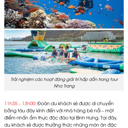
Trải nghiệm các hoạt động giải trí hấp dẫn trong tour
Nha Trang
11h35 – 13h00
: Đoàn du khách sẽ được di chuyển
bằng tàu đáy kính đến với nhà hàng bè nổi – một
điểm nhấn ẩm thực độc đáo tại Bình Hưng. Tại đây,
du khách sẽ được thưởng thức những món ăn đặc