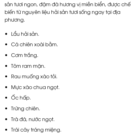
sản tươi ngon, đậm đà hương vị miền biển, được chế
biến từ nguyên liệu hải sản tươi sống ngay tại địa
phương.
Lẩu hải sản.
Cá chiên xoài bằm.
Cơm trắng.
Tôm ram mặn.
Rau muống xào tỏi.
Mực xào chua ngọt.
Ốc hấp.
Trứng chiên.
Trà đá, nước ngọt.
Trái cây tráng miệng.