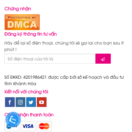
Chứng nhận
Đăng ký thông tin tư vấn
Hãy để lại số điện thoại, chúng tôi sẽ gọi lại cho bạn sau ít
phút !
Số ĐKKD: 4201986421 được cấp bởi sở kế hoạch và đầu tư
tỉnh Khánh Hòa
Kết nối với chúng tôi
Chấp nhận thanh toán