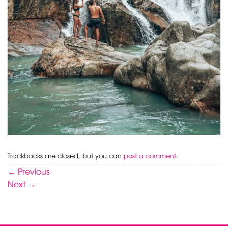
Trackbacks are closed, but you can
post a comment
.
←
Previous
Next
→