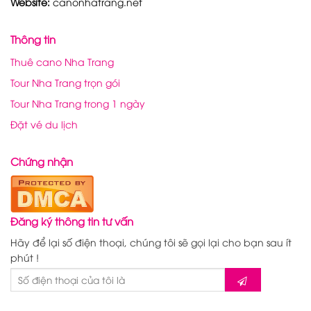
Website:
canonhatrang.net
Thông tin
Thuê cano Nha Trang
Tour Nha Trang trọn gói
Tour Nha Trang trong 1 ngày
Đặt vé du lịch
Chứng nhận
Đăng ký thông tin tư vấn
Hãy để lại số điện thoại, chúng tôi sẽ gọi lại cho bạn sau ít
phút !