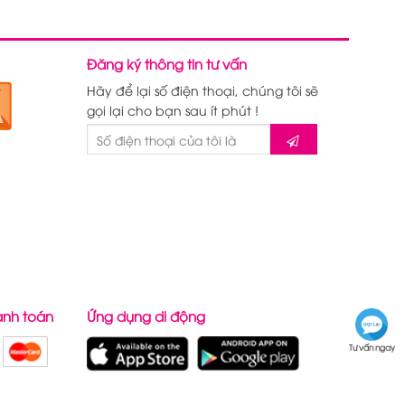
Đăng ký thông tin tư vấn
Hãy để lại số điện thoại, chúng tôi sẽ
gọi lại cho bạn sau ít phút !
anh toán
Ứng dụng di động
Tư vấn ngay