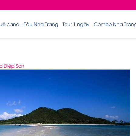
uê cano – Tàu Nha Trang
Tour 1 ngày
Combo Nha Trang 
o Điệp Sơn