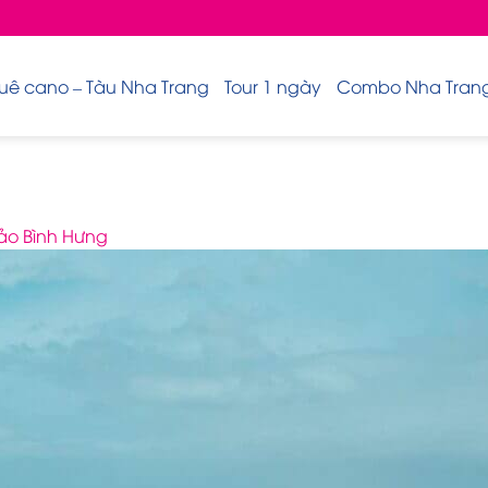
uê cano – Tàu Nha Trang
Tour 1 ngày
Combo Nha Trang 
ảo Bình Hưng