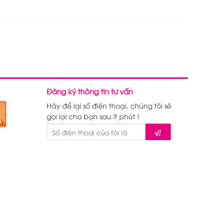
Đăng ký thông tin tư vấn
Hãy để lại số điện thoại, chúng tôi sẽ
gọi lại cho bạn sau ít phút !