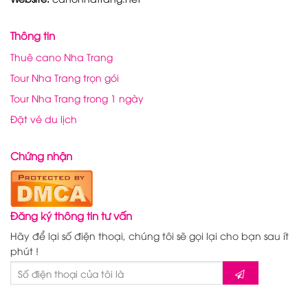
Thông tin
Thuê cano Nha Trang
Tour Nha Trang trọn gói
Tour Nha Trang trong 1 ngày
Đặt vé du lịch
Chứng nhận
Đăng ký thông tin tư vấn
Hãy để lại số điện thoại, chúng tôi sẽ gọi lại cho bạn sau ít
phút !