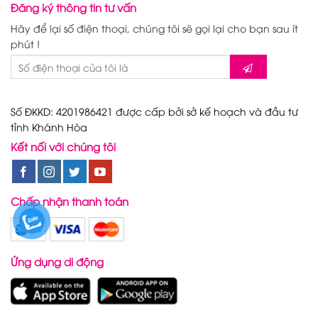
Đăng ký thông tin tư vấn
Hãy để lại số điện thoại, chúng tôi sẽ gọi lại cho bạn sau ít
phút !
Số ĐKKD: 4201986421 được cấp bởi sở kế hoạch và đầu tư
tỉnh Khánh Hòa
Kết nối với chúng tôi
Chấp nhận thanh toán
Ứng dụng di động