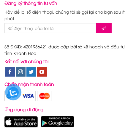
Đăng ký thông tin tư vấn
Hãy để lại số điện thoại, chúng tôi sẽ gọi lại cho bạn sau ít
phút !
Số ĐKKD: 4201986421 được cấp bởi sở kế hoạch và đầu tư
tỉnh Khánh Hòa
Kết nối với chúng tôi
Chấp nhận thanh toán
Ứng dụng di động