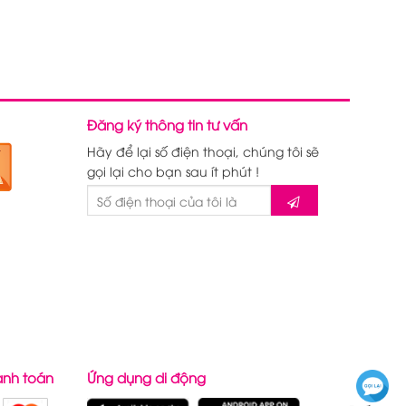
Đăng ký thông tin tư vấn
Hãy để lại số điện thoại, chúng tôi sẽ
gọi lại cho bạn sau ít phút !
anh toán
Ứng dụng di động