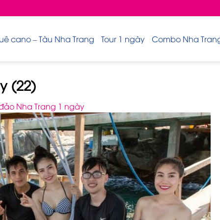
uê cano – Tàu Nha Trang
Tour 1 ngày
Combo Nha Trang 
y (22)
 đảo Nha Trang 1 ngày