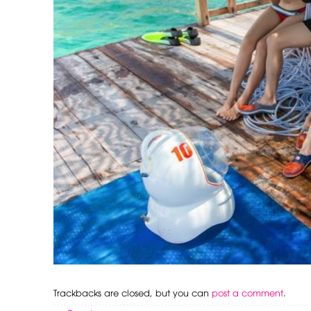
Trackbacks are closed, but you can
post a comment
.