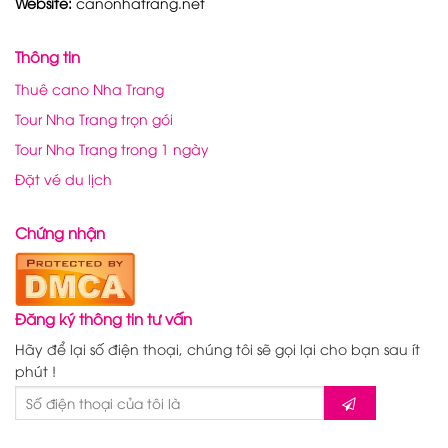
Website:
canonhatrang.net
Thông tin
Thuê cano Nha Trang
Tour Nha Trang trọn gói
Tour Nha Trang trong 1 ngày
Đặt vé du lịch
Chứng nhận
Đăng ký thông tin tư vấn
Hãy để lại số điện thoại, chúng tôi sẽ gọi lại cho bạn sau ít
phút !