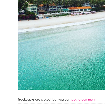
Trackbacks are closed, but you can
post a comment
.