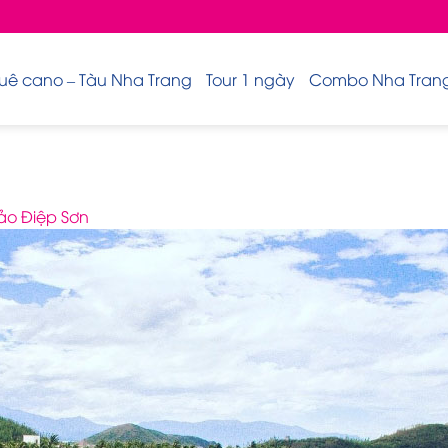
uê cano – Tàu Nha Trang
Tour 1 ngày
Combo Nha Trang 
ảo Điệp Sơn