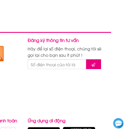
Đăng ký thông tin tư vấn
Hãy để lại số điện thoại, chúng tôi sẽ
gọi lại cho bạn sau ít phút !
anh toán
Ứng dụng di động