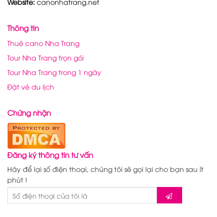
Website:
canonhatrang.net
Thông tin
Thuê cano Nha Trang
Tour Nha Trang trọn gói
Tour Nha Trang trong 1 ngày
Đặt vé du lịch
Chứng nhận
Đăng ký thông tin tư vấn
Hãy để lại số điện thoại, chúng tôi sẽ gọi lại cho bạn sau ít
phút !