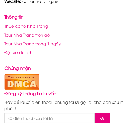
Website:
canonhatrang.net
Thông tin
Thuê cano Nha Trang
Tour Nha Trang trọn gói
Tour Nha Trang trong 1 ngày
Đặt vé du lịch
Chứng nhận
Đăng ký thông tin tư vấn
Hãy để lại số điện thoại, chúng tôi sẽ gọi lại cho bạn sau ít
phút !