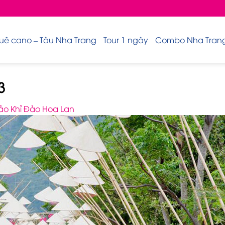
uê cano – Tàu Nha Trang
Tour 1 ngày
Combo Nha Trang 
3
ảo Khỉ Đảo Hoa Lan