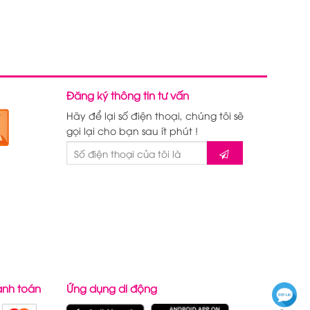
Đăng ký thông tin tư vấn
Hãy để lại số điện thoại, chúng tôi sẽ
gọi lại cho bạn sau ít phút !
anh toán
Ứng dụng di động