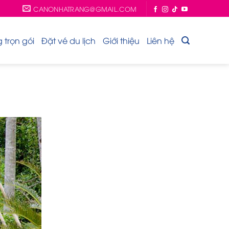
CANONHATRANG@GMAIL.COM
trọn gói
Đặt vé du lịch
Giới thiệu
Liên hệ