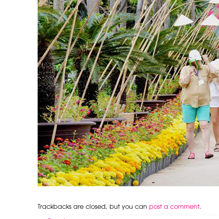
Trackbacks are closed, but you can
post a comment
.