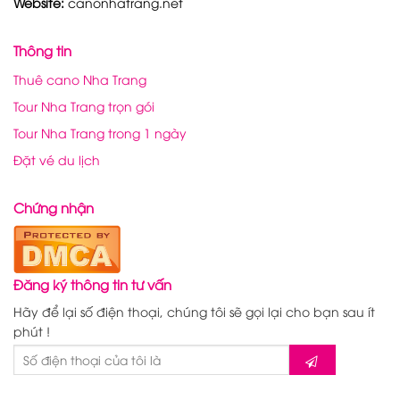
Website:
canonhatrang.net
Thông tin
Thuê cano Nha Trang
Tour Nha Trang trọn gói
Tour Nha Trang trong 1 ngày
Đặt vé du lịch
Chứng nhận
Đăng ký thông tin tư vấn
Hãy để lại số điện thoại, chúng tôi sẽ gọi lại cho bạn sau ít
phút !