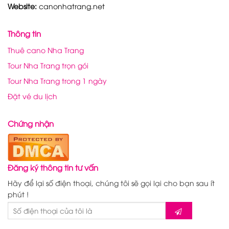
Website:
canonhatrang.net
Thông tin
Thuê cano Nha Trang
Tour Nha Trang trọn gói
Tour Nha Trang trong 1 ngày
Đặt vé du lịch
Chứng nhận
Đăng ký thông tin tư vấn
Hãy để lại số điện thoại, chúng tôi sẽ gọi lại cho bạn sau ít
phút !