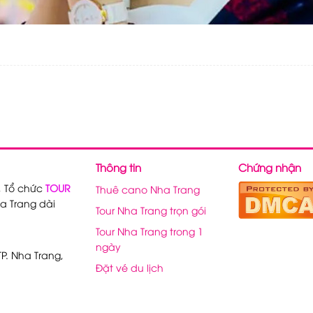
Thông tin
Chứng nhận
, Tổ chức
TOUR
Thuê cano Nha Trang
a Trang dài
Tour Nha Trang trọn gói
Tour Nha Trang trong 1
ngày
P. Nha Trang,
Đặt vé du lịch