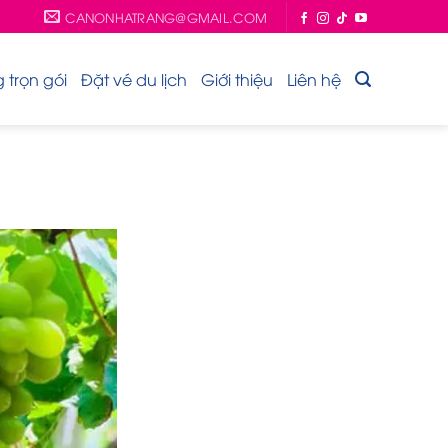
CANONHATRANG@GMAIL.COM
trọn gói
Đặt vé du lịch
Giới thiệu
Liên hệ