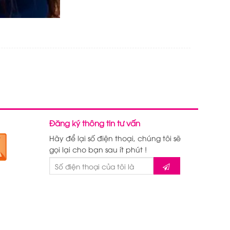
Đăng ký thông tin tư vấn
Hãy để lại số điện thoại, chúng tôi sẽ
gọi lại cho bạn sau ít phút !