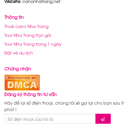
Website:
canonhatrang.net
Thông tin
Thuê cano Nha Trang
Tour Nha Trang trọn gói
Tour Nha Trang trong 1 ngày
Đặt vé du lịch
Chứng nhận
Đăng ký thông tin tư vấn
Hãy để lại số điện thoại, chúng tôi sẽ gọi lại cho bạn sau ít
phút !