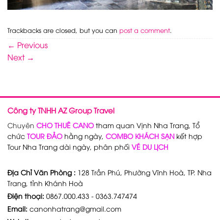
Trackbacks are closed, but you can
post a comment
.
←
Previous
Next
→
Công ty TNHH AZ Group Travel
Chuyên
CHO THUÊ CANO
tham quan Vịnh Nha Trang, Tổ
chức
TOUR ĐẢO
hằng ngày,
COMBO KHÁCH SẠN
kết hợp
Tour Nha Trang dài ngày, phân phối
VÉ DU LỊCH
Địa Chỉ Văn Phòng :
128 Trần Phú, Phường Vĩnh Hoà, TP. Nha
Trang, tỉnh Khánh Hoà
Điện thoại:
0867.000.433 - 0363.747474
Email:
canonhatrang@gmail.com