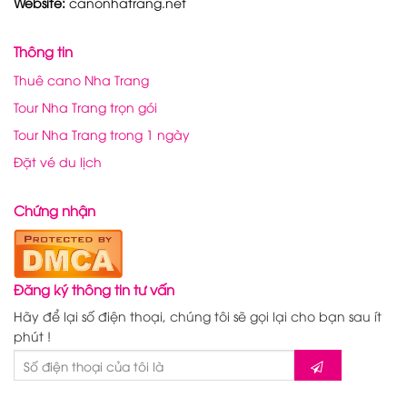
Website:
canonhatrang.net
Thông tin
Thuê cano Nha Trang
Tour Nha Trang trọn gói
Tour Nha Trang trong 1 ngày
Đặt vé du lịch
Chứng nhận
Đăng ký thông tin tư vấn
Hãy để lại số điện thoại, chúng tôi sẽ gọi lại cho bạn sau ít
phút !