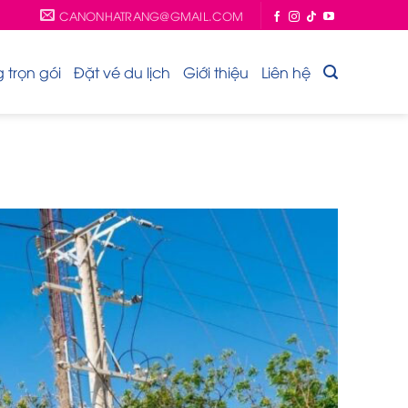
CANONHATRANG@GMAIL.COM
trọn gói
Đặt vé du lịch
Giới thiệu
Liên hệ