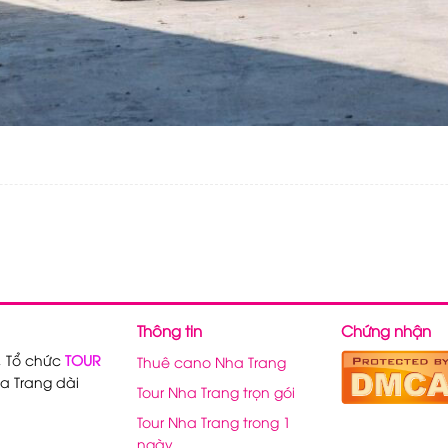
Thông tin
Chứng nhận
, Tổ chức
TOUR
Thuê cano Nha Trang
a Trang dài
Tour Nha Trang trọn gói
Tour Nha Trang trong 1
ngày