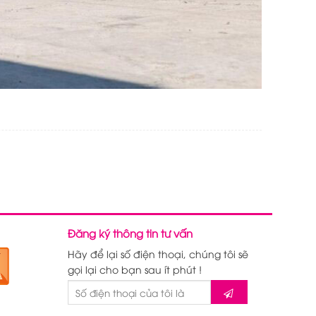
Đăng ký thông tin tư vấn
Hãy để lại số điện thoại, chúng tôi sẽ
gọi lại cho bạn sau ít phút !