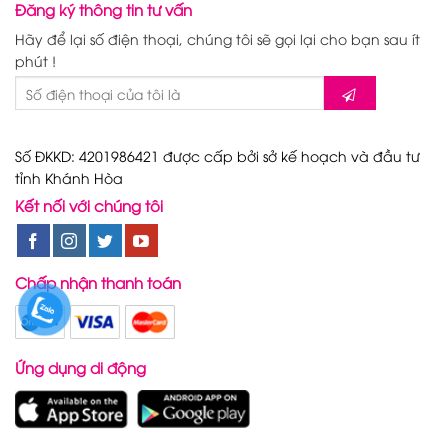
Đăng ký thông tin tư vấn
Hãy để lại số điện thoại, chúng tôi sẽ gọi lại cho bạn sau ít
phút !
Số ĐKKD: 4201986421 được cấp bởi sở kế hoạch và đầu tư
tỉnh Khánh Hòa
Kết nối với chúng tôi
Chấp nhận thanh toán
Ứng dụng di động