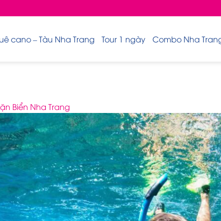
uê cano – Tàu Nha Trang
Tour 1 ngày
Combo Nha Trang 
Lặn Biển Nha Trang