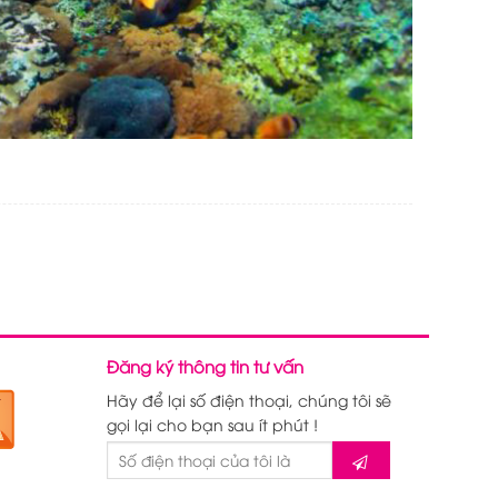
Đăng ký thông tin tư vấn
Hãy để lại số điện thoại, chúng tôi sẽ
gọi lại cho bạn sau ít phút !