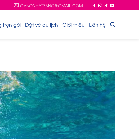
CANONHATRANG@GMAIL.COM
trọn gói
Đặt vé du lịch
Giới thiệu
Liên hệ