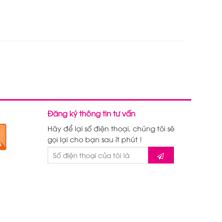
Đăng ký thông tin tư vấn
Hãy để lại số điện thoại, chúng tôi sẽ
gọi lại cho bạn sau ít phút !