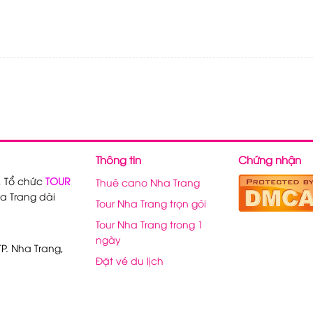
Thông tin
Chứng nhận
, Tổ chức
TOUR
Thuê cano Nha Trang
a Trang dài
Tour Nha Trang trọn gói
Tour Nha Trang trong 1
ngày
P. Nha Trang,
Đặt vé du lịch