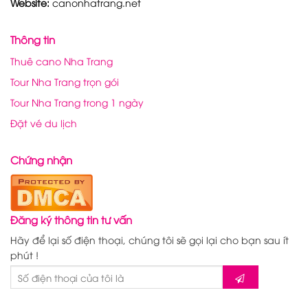
Website:
canonhatrang.net
Thông tin
Thuê cano Nha Trang
Tour Nha Trang trọn gói
Tour Nha Trang trong 1 ngày
Đặt vé du lịch
Chứng nhận
Đăng ký thông tin tư vấn
Hãy để lại số điện thoại, chúng tôi sẽ gọi lại cho bạn sau ít
phút !