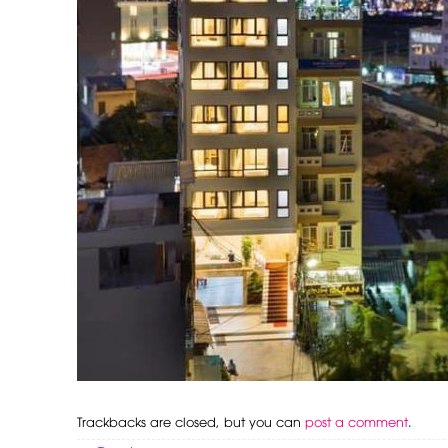
Trackbacks are closed, but you can
post a comment
.