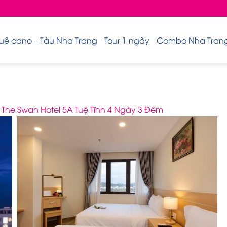
uê cano – Tàu Nha Trang
Tour 1 ngày
Combo Nha Trang 
he Swan Hotel 5A Tuệ Tĩnh 4 Ngày 3 Đêm