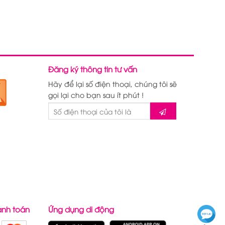
Đăng ký thông tin tư vấn
Hãy để lại số điện thoại, chúng tôi sẽ
gọi lại cho bạn sau ít phút !
anh toán
Ứng dụng di động