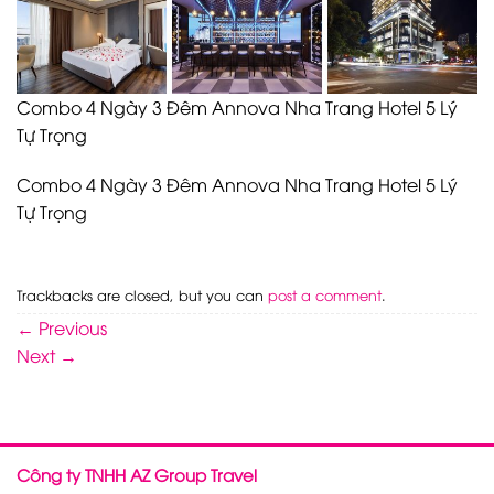
Combo 4 Ngày 3 Đêm Annova Nha Trang Hotel 5 Lý
Tự Trọng
Combo 4 Ngày 3 Đêm Annova Nha Trang Hotel 5 Lý
Tự Trọng
Trackbacks are closed, but you can
post a comment
.
←
Previous
Next
→
Công ty TNHH AZ Group Travel