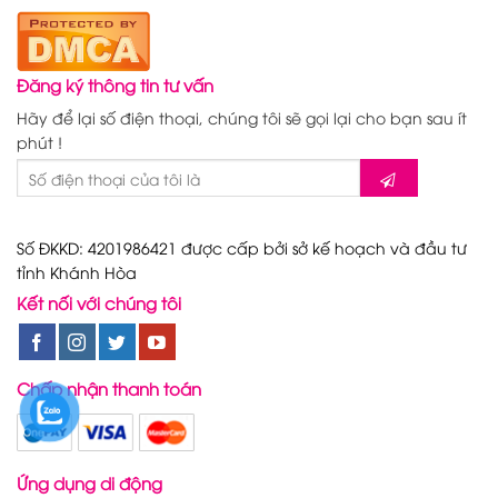
Đăng ký thông tin tư vấn
Hãy để lại số điện thoại, chúng tôi sẽ gọi lại cho bạn sau ít
phút !
Số ĐKKD: 4201986421 được cấp bởi sở kế hoạch và đầu tư
tỉnh Khánh Hòa
Kết nối với chúng tôi
Chấp nhận thanh toán
Ứng dụng di động