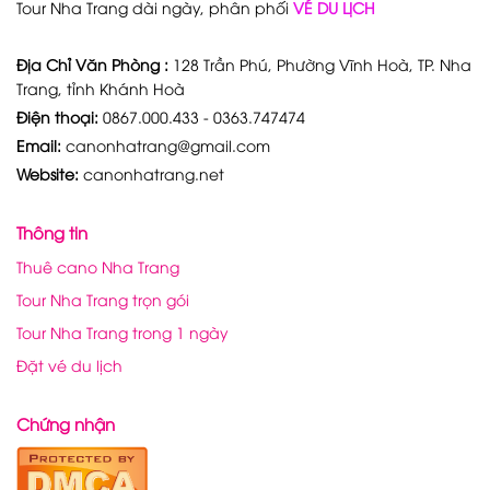
Tour Nha Trang dài ngày, phân phối
VÉ DU LỊCH
Địa Chỉ Văn Phòng :
128 Trần Phú, Phường Vĩnh Hoà, TP. Nha
Trang, tỉnh Khánh Hoà
Điện thoại:
0867.000.433 - 0363.747474
Email:
canonhatrang@gmail.com
Website:
canonhatrang.net
Thông tin
Thuê cano Nha Trang
Tour Nha Trang trọn gói
Tour Nha Trang trong 1 ngày
Đặt vé du lịch
Chứng nhận