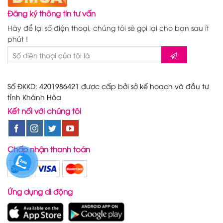
Đăng ký thông tin tư vấn
Hãy để lại số điện thoại, chúng tôi sẽ gọi lại cho bạn sau ít
phút !
Số ĐKKD: 4201986421 được cấp bởi sở kế hoạch và đầu tư
tỉnh Khánh Hòa
Kết nối với chúng tôi
Chấp nhận thanh toán
Ứng dụng di động