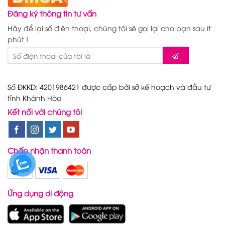
Đăng ký thông tin tư vấn
Hãy để lại số điện thoại, chúng tôi sẽ gọi lại cho bạn sau ít
phút !
Số ĐKKD: 4201986421 được cấp bởi sở kế hoạch và đầu tư
tỉnh Khánh Hòa
Kết nối với chúng tôi
Chấp nhận thanh toán
Ứng dụng di động