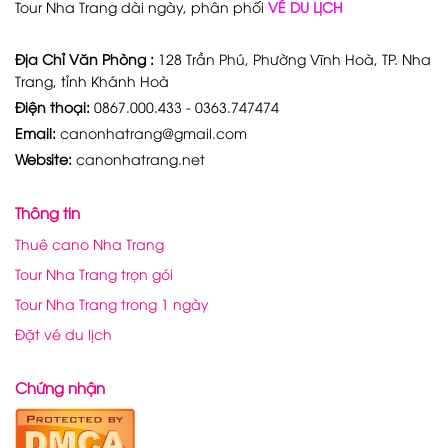
Tour Nha Trang dài ngày, phân phối
VÉ DU LỊCH
Địa Chỉ Văn Phòng :
128 Trần Phú, Phường Vĩnh Hoà, TP. Nha
Trang, tỉnh Khánh Hoà
Điện thoại:
0867.000.433 - 0363.747474
Email:
canonhatrang@gmail.com
Website:
canonhatrang.net
Thông tin
Thuê cano Nha Trang
Tour Nha Trang trọn gói
Tour Nha Trang trong 1 ngày
Đặt vé du lịch
Chứng nhận