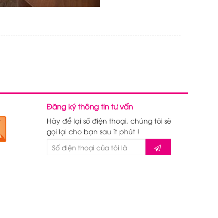
Đăng ký thông tin tư vấn
Hãy để lại số điện thoại, chúng tôi sẽ
gọi lại cho bạn sau ít phút !