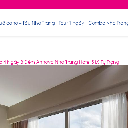
uê cano – Tàu Nha Trang
Tour 1 ngày
Combo Nha Trang 
 4 Ngày 3 Đêm Annova Nha Trang Hotel 5 Lý Tự Trọng