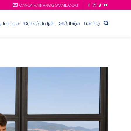
CANONHATRANG@GMAIL.COM
trọn gói
Đặt vé du lịch
Giới thiệu
Liên hệ