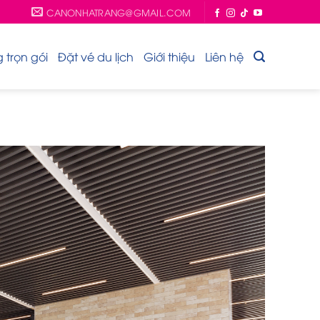
CANONHATRANG@GMAIL.COM
trọn gói
Đặt vé du lịch
Giới thiệu
Liên hệ