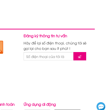
Đăng ký thông tin tư vấn
Hãy để lại số điện thoại, chúng tôi sẽ
gọi lại cho bạn sau ít phút !
anh toán
Ứng dụng di động