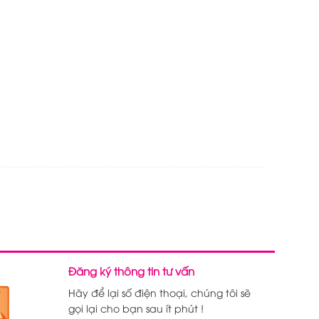
Đăng ký thông tin tư vấn
Hãy để lại số điện thoại, chúng tôi sẽ
gọi lại cho bạn sau ít phút !