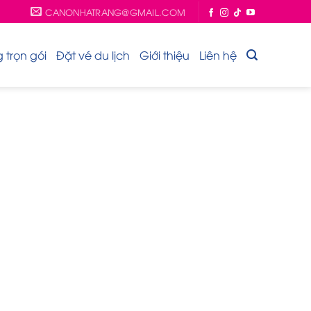
CANONHATRANG@GMAIL.COM
trọn gói
Đặt vé du lịch
Giới thiệu
Liên hệ