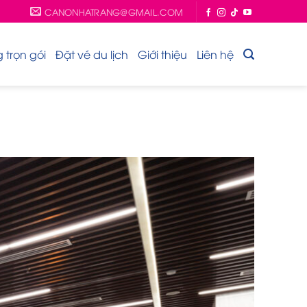
CANONHATRANG@GMAIL.COM
trọn gói
Đặt vé du lịch
Giới thiệu
Liên hệ