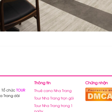
Thông tin
Chứng nhận
, Tổ chức
TOUR
Thuê cano Nha Trang
a Trang dài
Tour Nha Trang trọn gói
Tour Nha Trang trong 1
ngày