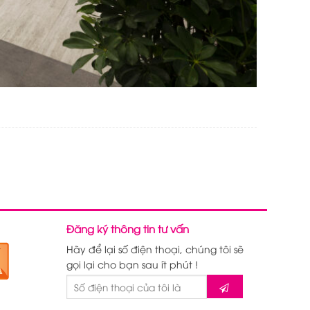
Đăng ký thông tin tư vấn
Hãy để lại số điện thoại, chúng tôi sẽ
gọi lại cho bạn sau ít phút !