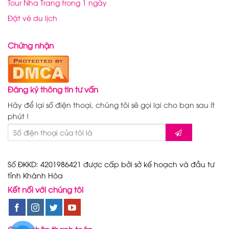
Tour Nha Trang trong 1 ngày
Đặt vé du lịch
Chứng nhận
Đăng ký thông tin tư vấn
Hãy để lại số điện thoại, chúng tôi sẽ gọi lại cho bạn sau ít
phút !
Số ĐKKD: 4201986421 được cấp bởi sở kế hoạch và đầu tư
tỉnh Khánh Hòa
Kết nối với chúng tôi
Chấp nhận thanh toán