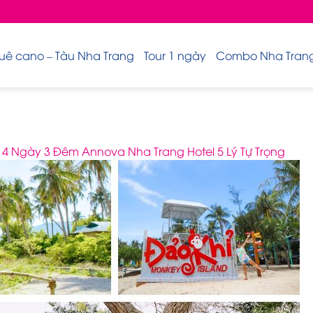
uê cano – Tàu Nha Trang
Tour 1 ngày
Combo Nha Trang 
 Ngày 3 Đêm Annova Nha Trang Hotel 5 Lý Tự Trọng