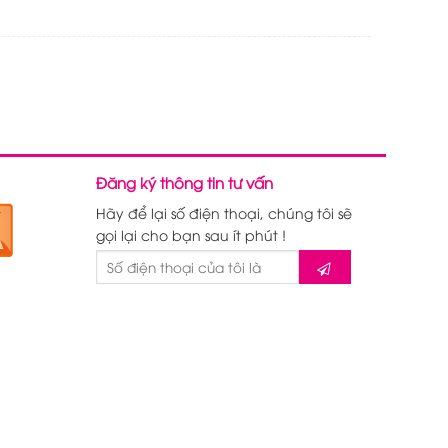
Đăng ký thông tin tư vấn
Hãy để lại số điện thoại, chúng tôi sẽ
gọi lại cho bạn sau ít phút !