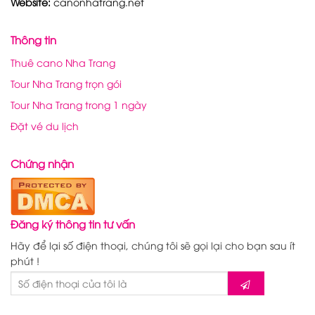
Website:
canonhatrang.net
Thông tin
Thuê cano Nha Trang
Tour Nha Trang trọn gói
Tour Nha Trang trong 1 ngày
Đặt vé du lịch
Chứng nhận
Đăng ký thông tin tư vấn
Hãy để lại số điện thoại, chúng tôi sẽ gọi lại cho bạn sau ít
phút !