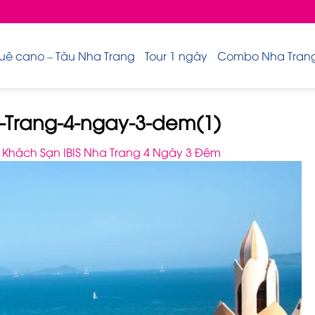
uê cano – Tàu Nha Trang
Tour 1 ngày
Combo Nha Trang 
-Trang-4-ngay-3-dem(1)
Khách Sạn IBIS Nha Trang 4 Ngày 3 Đêm