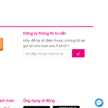
Đăng ký thông tin tư vấn
Hãy để lại số điện thoại, chúng tôi sẽ
gọi lại cho bạn sau ít phút !
anh toán
Ứng dụng di động