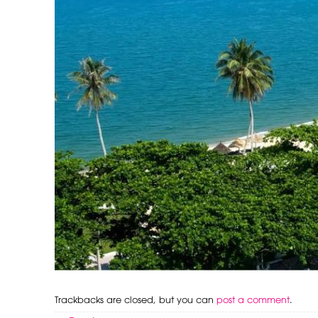
Trackbacks are closed, but you can
post a comment
.