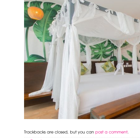
Trackbacks are closed, but you can
post a comment
.