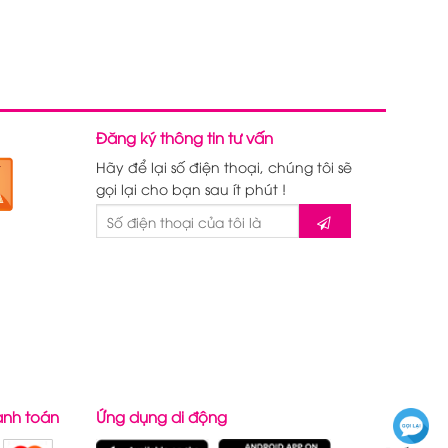
Đăng ký thông tin tư vấn
Hãy để lại số điện thoại, chúng tôi sẽ
gọi lại cho bạn sau ít phút !
anh toán
Ứng dụng di động