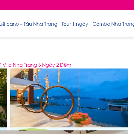
uê cano – Tàu Nha Trang
Tour 1 ngày
Combo Nha Trang 
Villa Nha Trang 3 Ngày 2 Đêm