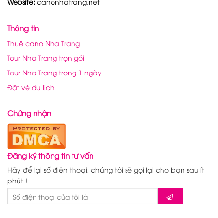
Website:
canonhatrang.net
Thông tin
Thuê cano Nha Trang
Tour Nha Trang trọn gói
Tour Nha Trang trong 1 ngày
Đặt vé du lịch
Chứng nhận
Đăng ký thông tin tư vấn
Hãy để lại số điện thoại, chúng tôi sẽ gọi lại cho bạn sau ít
phút !