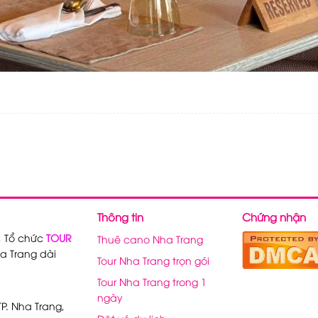
Thông tin
Chứng nhận
, Tổ chức
TOUR
Thuê cano Nha Trang
a Trang dài
Tour Nha Trang trọn gói
Tour Nha Trang trong 1
ngày
P. Nha Trang,