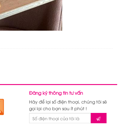
Đăng ký thông tin tư vấn
Hãy để lại số điện thoại, chúng tôi sẽ
gọi lại cho bạn sau ít phút !